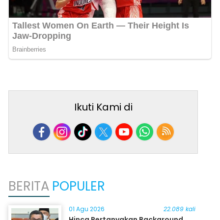
Ikuti Kami di
BERITA
POPULER
01 Agu 2026
22.089 kali
Hinca Pertanyakan Background