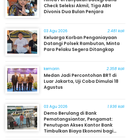
Check Seleksi Akmil, Tiga ABH
Divonis Dua Bulan Penjara
03 Agu 2026
2.481 kali
Keluarga Korban Penganiayaan
Datangi Polsek Rambutan, Minta
Para Pelaku Segera Ditangkap
kemarin
2.358 kali
Medan Jadi Percontohan BRT di
Luar Jakarta, Uji Coba Dimulai 18
Agustus
03 Agu 2026
1.936 kali
Demo Berulang di Bank
Pematangsiantar, Pengamat:
Penutupan Akses Kantor Bank
Timbulkan Biaya Ekonomi bagi
Masyarakat