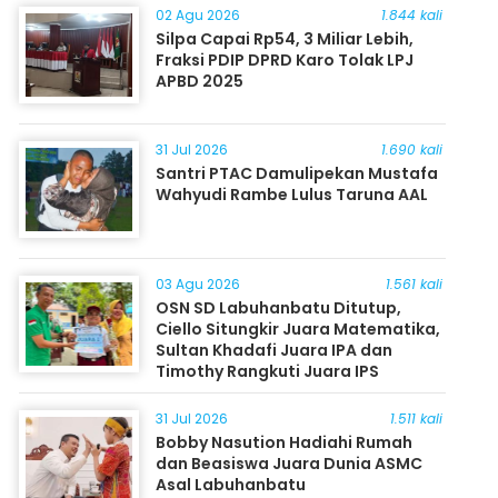
02 Agu 2026
1.844 kali
Silpa Capai Rp54, 3 Miliar Lebih,
Fraksi PDIP DPRD Karo Tolak LPJ
APBD 2025
31 Jul 2026
1.690 kali
Santri PTAC Damulipekan Mustafa
Wahyudi Rambe Lulus Taruna AAL
03 Agu 2026
1.561 kali
OSN SD Labuhanbatu Ditutup,
Ciello Situngkir Juara Matematika,
Sultan Khadafi Juara IPA dan
Timothy Rangkuti Juara IPS
31 Jul 2026
1.511 kali
Bobby Nasution Hadiahi Rumah
dan Beasiswa Juara Dunia ASMC
Asal Labuhanbatu