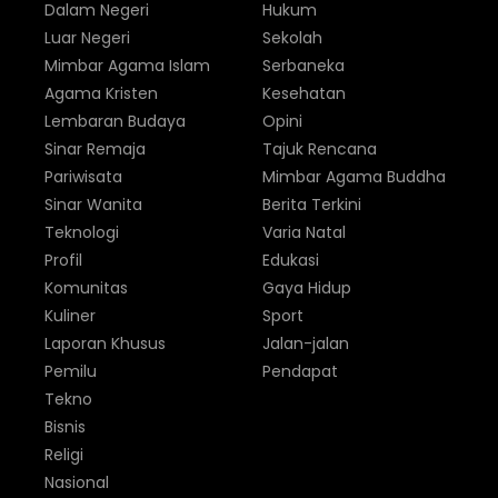
Dalam Negeri
Hukum
Luar Negeri
Sekolah
Mimbar Agama Islam
Serbaneka
Agama Kristen
Kesehatan
Lembaran Budaya
Opini
Sinar Remaja
Tajuk Rencana
Pariwisata
Mimbar Agama Buddha
Sinar Wanita
Berita Terkini
Teknologi
Varia Natal
Profil
Edukasi
Komunitas
Gaya Hidup
Kuliner
Sport
Laporan Khusus
Jalan-jalan
Pemilu
Pendapat
Tekno
Bisnis
Religi
Nasional