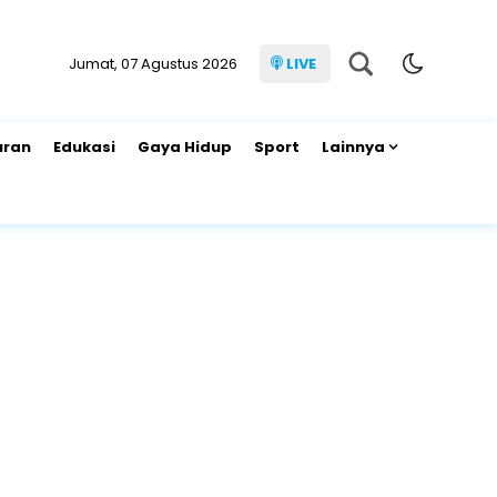
Jumat, 07 Agustus 2026
LIVE
uran
Edukasi
Gaya Hidup
Sport
Lainnya