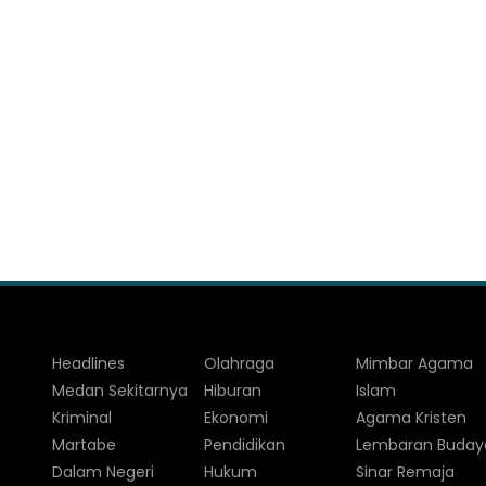
Headlines
Olahraga
Mimbar Agama
Medan Sekitarnya
Hiburan
Islam
Kriminal
Ekonomi
Agama Kristen
Martabe
Pendidikan
Lembaran Buday
Dalam Negeri
Hukum
Sinar Remaja