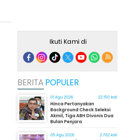
Ikuti Kami di
BERITA
POPULER
01 Agu 2026
22.150 kali
Hinca Pertanyakan
Background Check Seleksi
Akmil, Tiga ABH Divonis Dua
Bulan Penjara
05 Agu 2026
2.762 kali