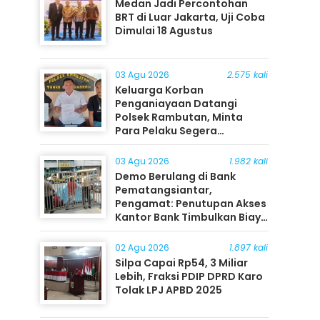
Medan Jadi Percontohan
BRT di Luar Jakarta, Uji Coba
Dimulai 18 Agustus
03 Agu 2026
2.575 kali
Keluarga Korban
Penganiayaan Datangi
Polsek Rambutan, Minta
Para Pelaku Segera
Ditangkap
03 Agu 2026
1.982 kali
Demo Berulang di Bank
Pematangsiantar,
Pengamat: Penutupan Akses
Kantor Bank Timbulkan Biaya
Ekonomi bagi Masyarakat
02 Agu 2026
1.897 kali
Silpa Capai Rp54, 3 Miliar
Lebih, Fraksi PDIP DPRD Karo
Tolak LPJ APBD 2025