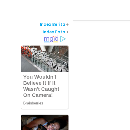
Index Berita
+
Index Foto
+