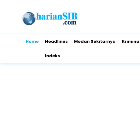
Home
Headlines
Medan Sekitarnya
Krimina
Indeks