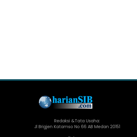
Redaksi &Tata Usaha:
Jl Brigjen Katamso No 66 AB Medan 20151