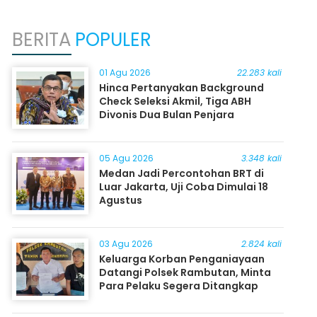
BERITA
POPULER
01 Agu 2026
22.283 kali
Hinca Pertanyakan Background
Check Seleksi Akmil, Tiga ABH
Divonis Dua Bulan Penjara
05 Agu 2026
3.348 kali
Medan Jadi Percontohan BRT di
Luar Jakarta, Uji Coba Dimulai 18
Agustus
03 Agu 2026
2.824 kali
Keluarga Korban Penganiayaan
Datangi Polsek Rambutan, Minta
Para Pelaku Segera Ditangkap