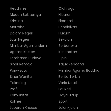
Headlines
Olahraga
Medan Sekitarnya
Hiburan
Kriminal
Ekonomi
Martabe
Pendidikan
Dalam Negeri
Hukum
Luar Negeri
Sekolah
Mimbar Agama Islam
Serbaneka
Agama Kristen
Kesehatan
Lembaran Budaya
Opini
Sinar Remaja
Tajuk Rencana
Pariwisata
Mimbar Agama Buddha
Sinar Wanita
Berita Terkini
Teknologi
Varia Natal
Profil
Edukasi
Komunitas
Gaya Hidup
Kuliner
Sport
Laporan Khusus
Jalan-jalan