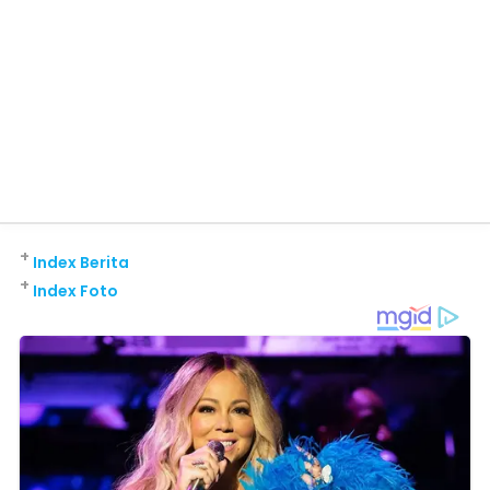
+
Index Berita
+
Index Foto