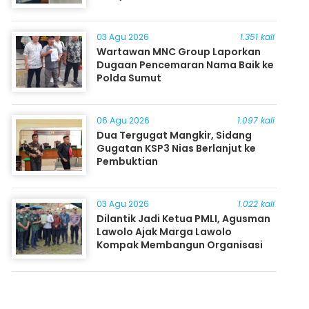
03 Agu 2026
1.351 kali
Wartawan MNC Group Laporkan
Dugaan Pencemaran Nama Baik ke
Polda Sumut
06 Agu 2026
1.097 kali
Dua Tergugat Mangkir, Sidang
Gugatan KSP3 Nias Berlanjut ke
Pembuktian
03 Agu 2026
1.022 kali
Dilantik Jadi Ketua PMLI, Agusman
Lawolo Ajak Marga Lawolo
Kompak Membangun Organisasi