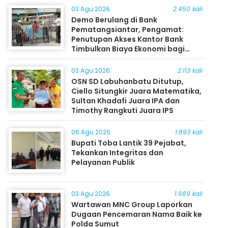
03 Agu 2026
2.450 kali
Demo Berulang di Bank
Pematangsiantar, Pengamat:
Penutupan Akses Kantor Bank
Timbulkan Biaya Ekonomi bagi
Masyarakat
03 Agu 2026
2.113 kali
OSN SD Labuhanbatu Ditutup,
Ciello Situngkir Juara Matematika,
Sultan Khadafi Juara IPA dan
Timothy Rangkuti Juara IPS
06 Agu 2026
1.893 kali
Bupati Toba Lantik 39 Pejabat,
Tekankan Integritas dan
Pelayanan Publik
03 Agu 2026
1.689 kali
Wartawan MNC Group Laporkan
Dugaan Pencemaran Nama Baik ke
Polda Sumut