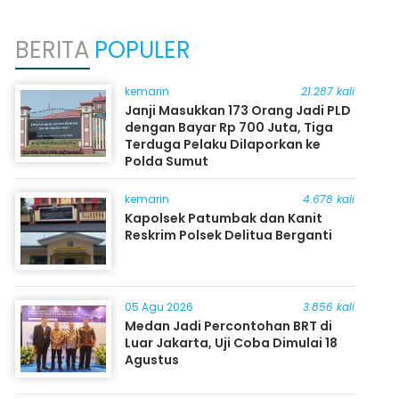
BERITA
POPULER
kemarin
21.287 kali
Janji Masukkan 173 Orang Jadi PLD
dengan Bayar Rp 700 Juta, Tiga
Terduga Pelaku Dilaporkan ke
Polda Sumut
kemarin
4.678 kali
Kapolsek Patumbak dan Kanit
Reskrim Polsek Delitua Berganti
05 Agu 2026
3.856 kali
Medan Jadi Percontohan BRT di
Luar Jakarta, Uji Coba Dimulai 18
Agustus