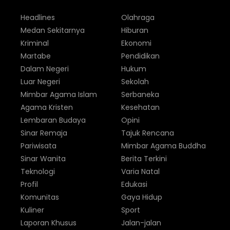
Headlines
Olahraga
Medan Sekitarnya
Hiburan
Kriminal
Ekonomi
Martabe
Pendidikan
Dalam Negeri
Hukum
Luar Negeri
Sekolah
Mimbar Agama Islam
Serbaneka
Agama Kristen
Kesehatan
Lembaran Budaya
Opini
Sinar Remaja
Tajuk Rencana
Pariwisata
Mimbar Agama Buddha
Sinar Wanita
Berita Terkini
Teknologi
Varia Natal
Profil
Edukasi
Komunitas
Gaya Hidup
Kuliner
Sport
Laporan Khusus
Jalan-jalan