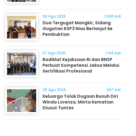
06 Agu 2026
1.568 kali
Dua Tergugat Mangkir, Sidang
Gugatan KSP3 Nias Berlanjut ke
Pembuktian
07 Agu 2026
1.144 kali
Badiklat Kejaksaan RI dan BNSP
Perkuat Kompetensi Jaksa Melalui
Sertifikasi Profesional
05 Agu 2026
967 kali
Keluarga Tolak Dugaan Bunuh Diri
Winda Lorenza, Minta Kematian
Diusut Tuntas