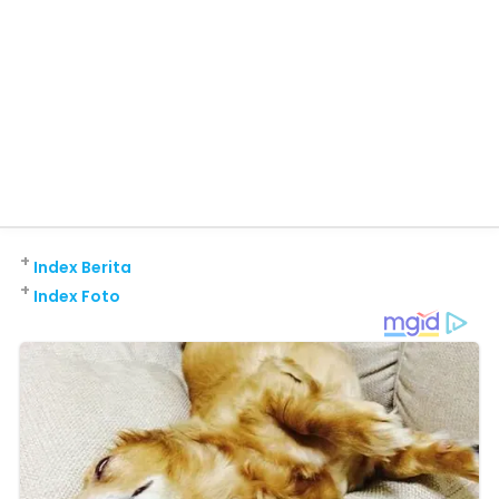
+
Index Berita
+
Index Foto