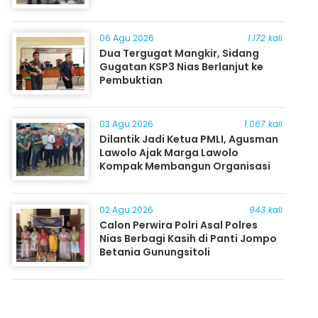
06 Agu 2026
1.172 kali
Dua Tergugat Mangkir, Sidang
Gugatan KSP3 Nias Berlanjut ke
Pembuktian
03 Agu 2026
1.067 kali
Dilantik Jadi Ketua PMLI, Agusman
Lawolo Ajak Marga Lawolo
Kompak Membangun Organisasi
02 Agu 2026
943 kali
Calon Perwira Polri Asal Polres
Nias Berbagi Kasih di Panti Jompo
Betania Gunungsitoli