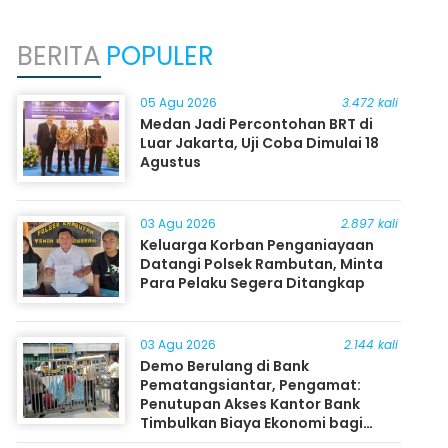
BERITA
POPULER
05 Agu 2026
3.472 kali
Medan Jadi Percontohan BRT di
Luar Jakarta, Uji Coba Dimulai 18
Agustus
03 Agu 2026
2.897 kali
Keluarga Korban Penganiayaan
Datangi Polsek Rambutan, Minta
Para Pelaku Segera Ditangkap
03 Agu 2026
2.144 kali
Demo Berulang di Bank
Pematangsiantar, Pengamat:
Penutupan Akses Kantor Bank
Timbulkan Biaya Ekonomi bagi
Masyarakat