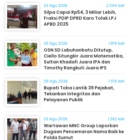
02 Agu 2026
2.094 kali
Silpa Capai Rp54, 3 Miliar Lebih,
Fraksi PDIP DPRD Karo Tolak LPJ
APBD 2025
03 Agu 2026
1.819 kali
OSN SD Labuhanbatu Ditutup,
Ciello Situngkir Juara Matematika,
Sultan Khadafi Juara IPA dan
Timothy Rangkuti Juara IPS
06 Agu 2026
1.519 kali
Bupati Toba Lantik 39 Pejabat,
Tekankan Integritas dan
Pelayanan Publik
03 Agu 2026
1.392 kali
Wartawan MNC Group Laporkan
Dugaan Pencemaran Nama Baik ke
Polda Sumut