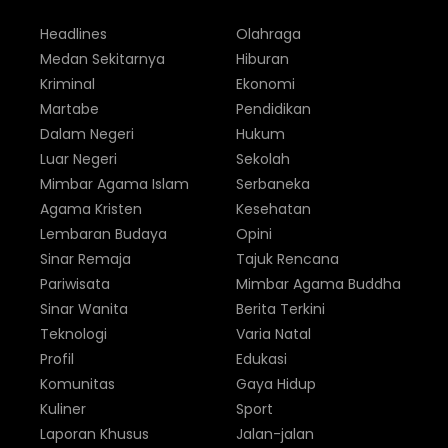
Headlines
Olahraga
Medan Sekitarnya
Hiburan
Kriminal
Ekonomi
Martabe
Pendidikan
Dalam Negeri
Hukum
Luar Negeri
Sekolah
Mimbar Agama Islam
Serbaneka
Agama Kristen
Kesehatan
Lembaran Budaya
Opini
Sinar Remaja
Tajuk Rencana
Pariwisata
Mimbar Agama Buddha
Sinar Wanita
Berita Terkini
Teknologi
Varia Natal
Profil
Edukasi
Komunitas
Gaya Hidup
Kuliner
Sport
Laporan Khusus
Jalan-jalan