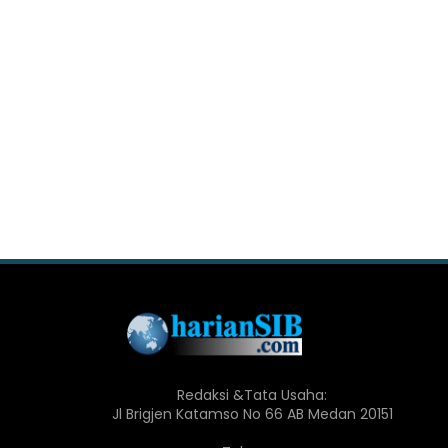
Redaksi &Tata Usaha:
Jl Brigjen Katamso No 66 AB Medan 20151