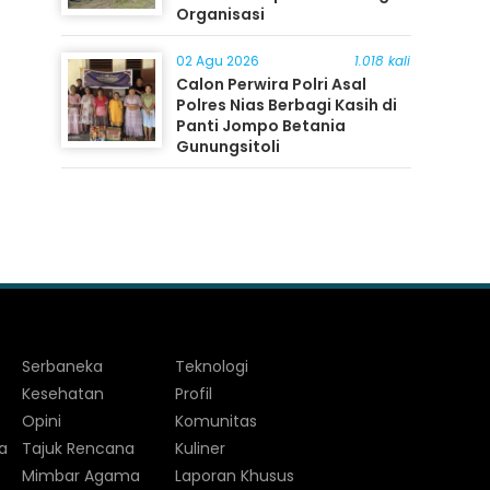
Organisasi
02 Agu 2026
1.018 kali
Calon Perwira Polri Asal
Polres Nias Berbagi Kasih di
Panti Jompo Betania
Gunungsitoli
Serbaneka
Teknologi
Kesehatan
Profil
Opini
Komunitas
a
Tajuk Rencana
Kuliner
Mimbar Agama
Laporan Khusus