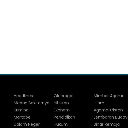
Headlines
Olahraga
Mimbar Agama
Medan Sekitarnya
Hiburan
Islam
Kriminal
Ekonomi
Agama Kristen
Martabe
Pendidikan
Lembaran Buday
Dalam Negeri
Hukum
Sinar Remaja