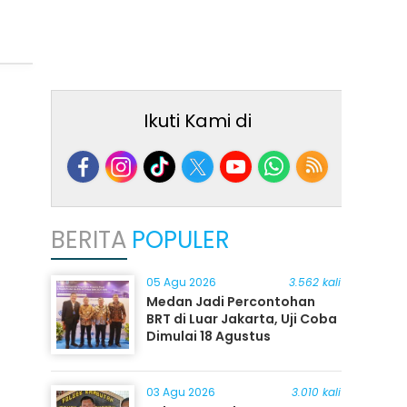
Ikuti Kami di
BERITA
POPULER
05 Agu 2026
3.562 kali
Medan Jadi Percontohan
BRT di Luar Jakarta, Uji Coba
Dimulai 18 Agustus
03 Agu 2026
3.010 kali