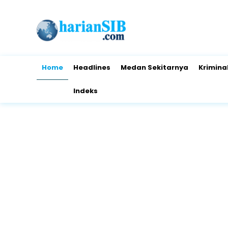
Home
Headlines
Medan Sekitarnya
Krimina
Indeks