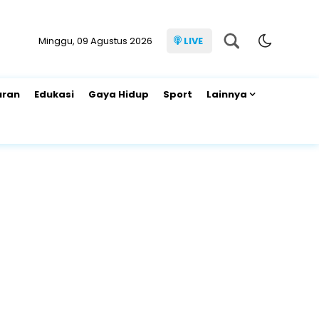
Minggu, 09 Agustus 2026
LIVE
uran
Edukasi
Gaya Hidup
Sport
Lainnya