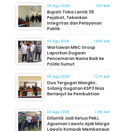
06 Agu 2026
1.611 kali
Bupati Toba Lantik 39
Pejabat, Tekankan
Integritas dan Pelayanan
Publik
03 Agu 2026
1.456 kali
Wartawan MNC Group
Laporkan Dugaan
Pencemaran Nama Baik ke
Polda Sumut
06 Agu 2026
1.275 kali
Dua Tergugat Mangkir,
Sidang Gugatan KSP3 Nias
Berlanjut ke Pembuktian
03 Agu 2026
1.136 kali
Dilantik Jadi Ketua PMLI,
Agusman Lawolo Ajak Marga
Lawolo Kompak Membangun