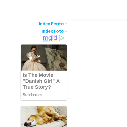
Index Berita
+
Index Foto
+