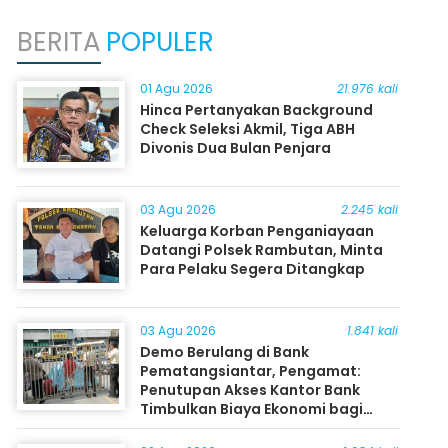
BERITA
POPULER
01 Agu 2026
21.976 kali
Hinca Pertanyakan Background
Check Seleksi Akmil, Tiga ABH
Divonis Dua Bulan Penjara
03 Agu 2026
2.245 kali
Keluarga Korban Penganiayaan
Datangi Polsek Rambutan, Minta
Para Pelaku Segera Ditangkap
03 Agu 2026
1.841 kali
Demo Berulang di Bank
Pematangsiantar, Pengamat:
Penutupan Akses Kantor Bank
Timbulkan Biaya Ekonomi bagi
Masyarakat