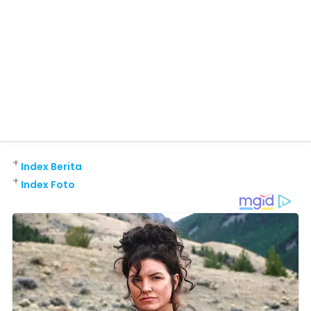
+
Index Berita
+
Index Foto