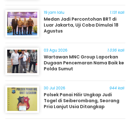
19 jam lalu
1.131 kali
Medan Jadi Percontohan BRT di
Luar Jakarta, Uji Coba Dimulai 18
Agustus
03 Agu 2026
1.036 kali
Wartawan MNC Group Laporkan
Dugaan Pencemaran Nama Baik ke
Polda Sumut
30 Jul 2026
944 kali
Polsek Panai Hilir Ungkap Judi
Togel di Seiberombang, Seorang
Pria Lanjut Usia Ditangkap