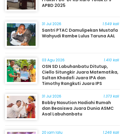
APBD 2025
31 Jul 2026
1.549 kali
Santri PTAC Damulipekan Mustafa
Wahyudi Rambe Lulus Taruna AAL
03 Agu 2026
1.410 kali
OSN SD Labuhanbatu Ditutup,
Ciello Situngkir Juara Matematika,
Sultan Khadafi Juara IPA dan
Timothy Rangkuti Juara IPS
31 Jul 2026
1.373 kali
Bobby Nasution Hadiahi Rumah
dan Beasiswa Juara Dunia ASMC
Asal Labuhanbatu
20 jam lalu
1.246 kali