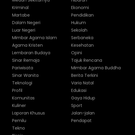
Medan Sekitarnya
Hiburan
Kriminal
Ekonomi
Martabe
Pendidikan
Dalam Negeri
Hukum
Luar Negeri
Sekolah
Mimbar Agama Islam
Serbaneka
Agama Kristen
Kesehatan
Lembaran Budaya
Opini
Sinar Remaja
Tajuk Rencana
Pariwisata
Mimbar Agama Buddha
Sinar Wanita
Berita Terkini
Teknologi
Varia Natal
Profil
Edukasi
Komunitas
Gaya Hidup
Kuliner
Sport
Laporan Khusus
Jalan-jalan
Pemilu
Pendapat
Tekno