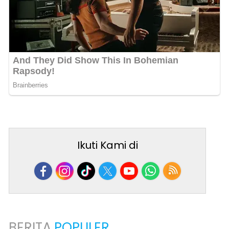
Ikuti Kami di
BERITA
POPULER