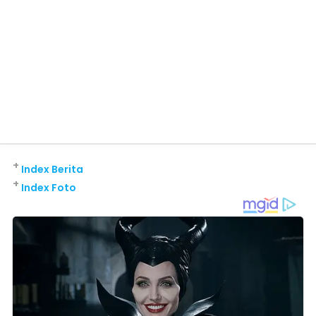
+
Index Berita
+
Index Foto