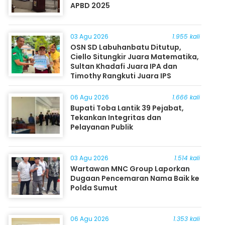
APBD 2025
03 Agu 2026
1.955 kali
OSN SD Labuhanbatu Ditutup,
Ciello Situngkir Juara Matematika,
Sultan Khadafi Juara IPA dan
Timothy Rangkuti Juara IPS
06 Agu 2026
1.666 kali
Bupati Toba Lantik 39 Pejabat,
Tekankan Integritas dan
Pelayanan Publik
03 Agu 2026
1.514 kali
Wartawan MNC Group Laporkan
Dugaan Pencemaran Nama Baik ke
Polda Sumut
06 Agu 2026
1.353 kali