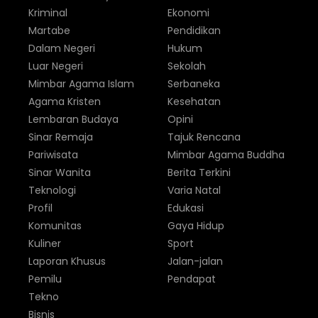
Kriminal
Ekonomi
Martabe
Pendidikan
Dalam Negeri
Hukum
Luar Negeri
Sekolah
Mimbar Agama Islam
Serbaneka
Agama Kristen
Kesehatan
Lembaran Budaya
Opini
Sinar Remaja
Tajuk Rencana
Pariwisata
Mimbar Agama Buddha
Sinar Wanita
Berita Terkini
Teknologi
Varia Natal
Profil
Edukasi
Komunitas
Gaya Hidup
Kuliner
Sport
Laporan Khusus
Jalan-jalan
Pemilu
Pendapat
Tekno
Bisnis