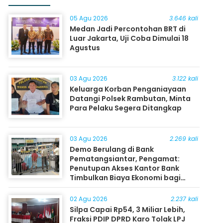
05 Agu 2026
3.646 kali
Medan Jadi Percontohan BRT di
Luar Jakarta, Uji Coba Dimulai 18
Agustus
03 Agu 2026
3.122 kali
Keluarga Korban Penganiayaan
Datangi Polsek Rambutan, Minta
Para Pelaku Segera Ditangkap
03 Agu 2026
2.269 kali
Demo Berulang di Bank
Pematangsiantar, Pengamat:
Penutupan Akses Kantor Bank
Timbulkan Biaya Ekonomi bagi
Masyarakat
02 Agu 2026
2.237 kali
Silpa Capai Rp54, 3 Miliar Lebih,
Fraksi PDIP DPRD Karo Tolak LPJ