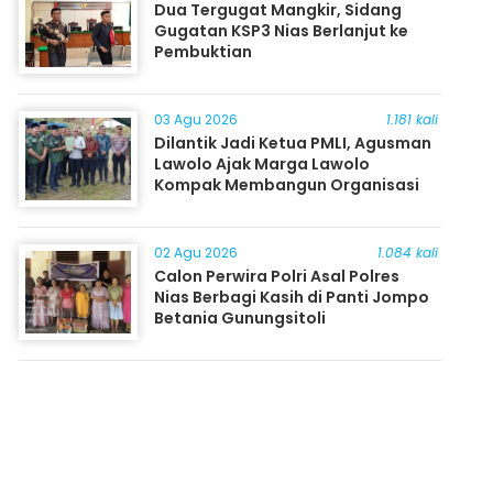
Dua Tergugat Mangkir, Sidang
Gugatan KSP3 Nias Berlanjut ke
Pembuktian
03 Agu 2026
1.181 kali
Dilantik Jadi Ketua PMLI, Agusman
Lawolo Ajak Marga Lawolo
Kompak Membangun Organisasi
02 Agu 2026
1.084 kali
Calon Perwira Polri Asal Polres
Nias Berbagi Kasih di Panti Jompo
Betania Gunungsitoli