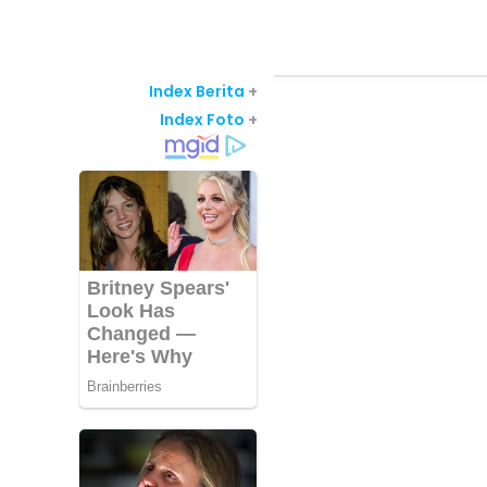
Index Berita
+
Index Foto
+