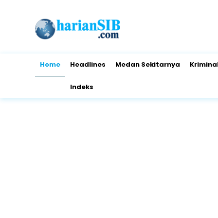
Home
Headlines
Medan Sekitarnya
Krimina
Indeks