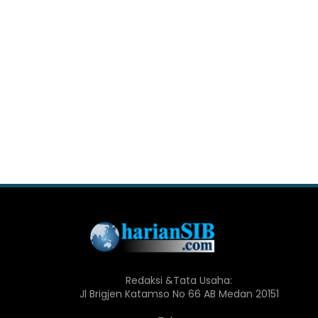
Redaksi &Tata Usaha:
Jl Brigjen Katamso No 66 AB Medan 20151