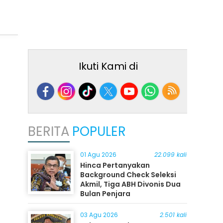
Ikuti Kami di
BERITA
POPULER
01 Agu 2026
22.099 kali
Hinca Pertanyakan
Background Check Seleksi
Akmil, Tiga ABH Divonis Dua
Bulan Penjara
03 Agu 2026
2.501 kali