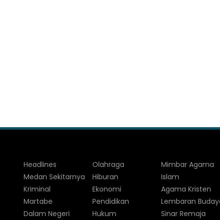
Headlines
Olahraga
Mimbar Agama
Medan Sekitarnya
Hiburan
Islam
Kriminal
Ekonomi
Agama Kristen
Martabe
Pendidikan
Lembaran Buday
Dalam Negeri
Hukum
Sinar Remaja