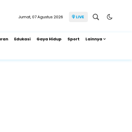
Jumat, 07 Agustus 2026
LIVE
uran
Edukasi
Gaya Hidup
Sport
Lainnya