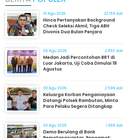
01 Agu 2026
22.159 kali
Hinca Pertanyakan Background
Check Seleksi Akmil, Tiga ABH
Divonis Dua Bulan Penjara
05 Agu 2026
2.850 kali
Medan Jadi Percontohan BRT di
Luar Jakarta, Uji Coba Dimulai 18
Agustus
03 Agu 2026
2.596 kali
Keluarga Korban Penganiayaan
Datangi Polsek Rambutan, Minta
Para Pelaku Segera Ditangkap
03 Agu 2026
1.989 kali
Demo Berulang di Bank
Pematangsiantar, Pengamat: