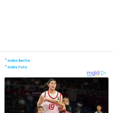
+
Index Berita
+
Index Foto