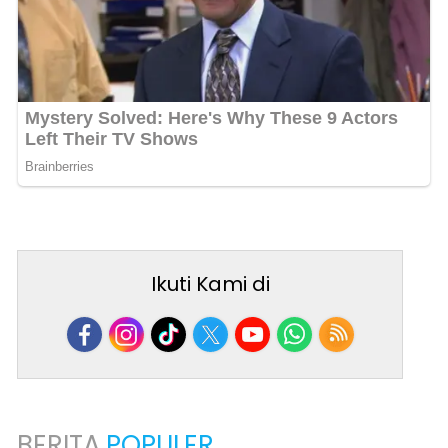
Ikuti Kami di
BERITA
POPULER