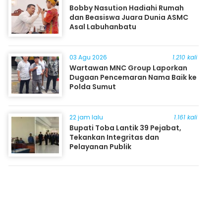
Bobby Nasution Hadiahi Rumah
dan Beasiswa Juara Dunia ASMC
Asal Labuhanbatu
03 Agu 2026
1.210 kali
Wartawan MNC Group Laporkan
Dugaan Pencemaran Nama Baik ke
Polda Sumut
22 jam lalu
1.161 kali
Bupati Toba Lantik 39 Pejabat,
Tekankan Integritas dan
Pelayanan Publik