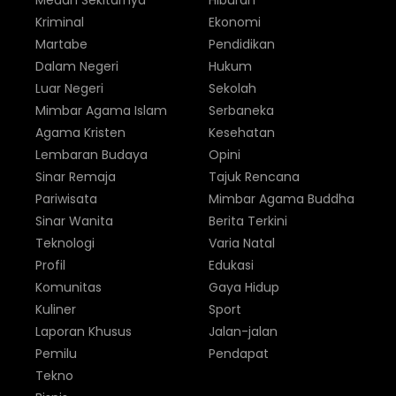
Medan Sekitarnya
Hiburan
Kriminal
Ekonomi
Martabe
Pendidikan
Dalam Negeri
Hukum
Luar Negeri
Sekolah
Mimbar Agama Islam
Serbaneka
Agama Kristen
Kesehatan
Lembaran Budaya
Opini
Sinar Remaja
Tajuk Rencana
Pariwisata
Mimbar Agama Buddha
Sinar Wanita
Berita Terkini
Teknologi
Varia Natal
Profil
Edukasi
Komunitas
Gaya Hidup
Kuliner
Sport
Laporan Khusus
Jalan-jalan
Pemilu
Pendapat
Tekno