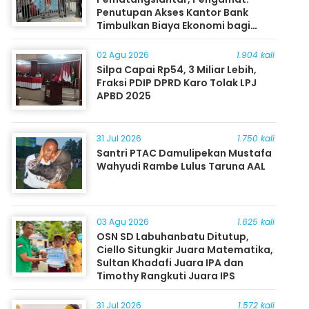
Penutupan Akses Kantor Bank
Timbulkan Biaya Ekonomi bagi
Masyarakat
02 Agu 2026
1.904 kali
Silpa Capai Rp54, 3 Miliar Lebih,
Fraksi PDIP DPRD Karo Tolak LPJ
APBD 2025
31 Jul 2026
1.750 kali
Santri PTAC Damulipekan Mustafa
Wahyudi Rambe Lulus Taruna AAL
03 Agu 2026
1.625 kali
OSN SD Labuhanbatu Ditutup,
Ciello Situngkir Juara Matematika,
Sultan Khadafi Juara IPA dan
Timothy Rangkuti Juara IPS
31 Jul 2026
1.572 kali