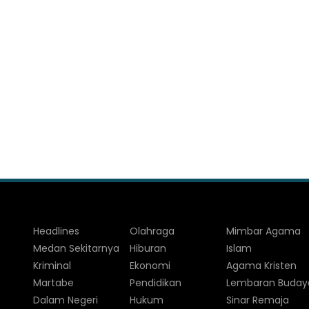
Headlines
Olahraga
Mimbar Agama
Medan Sekitarnya
Hiburan
Islam
Kriminal
Ekonomi
Agama Kristen
Martabe
Pendidikan
Lembaran Buday
Dalam Negeri
Hukum
Sinar Remaja