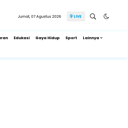
Jumat, 07 Agustus 2026
LIVE
uran
Edukasi
Gaya Hidup
Sport
Lainnya