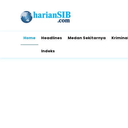
Home
Headlines
Medan Sekitarnya
Krimina
Indeks