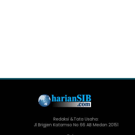
Redaksi &Tata Usaha:
Jl Brigjen Katamso No 66 AB Medan 20151