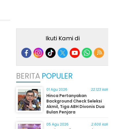
Ikuti Kami di
BERITA
POPULER
01 Agu 2026
22.123 kali
Hinca Pertanyakan
Background Check Seleksi
Akmil, Tiga ABH Divonis Dua
Bulan Penjara
05 Agu 2026
2.606 kali