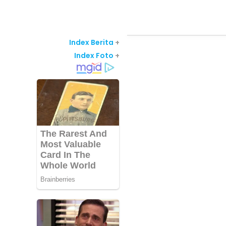
Index Berita
+
Index Foto
+