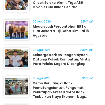
Check Seleksi Akmil, Tiga ABH
Divonis Dua Bulan Penjara
05 Agu 2026
2.541 kali
Medan Jadi Percontohan BRT di
Luar Jakarta, Uji Coba Dimulai 18
Agustus
03 Agu 2026
2.528 kali
Keluarga Korban Penganiayaan
Datangi Polsek Rambutan, Minta
Para Pelaku Segera Ditangkap
03 Agu 2026
1.958 kali
Demo Berulang di Bank
Pematangsiantar, Pengamat:
Penutupan Akses Kantor Bank
Timbulkan Biaya Ekonomi bagi
Masyarakat