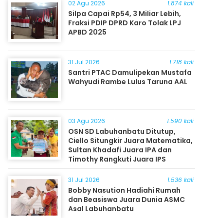
02 Agu 2026
1.874 kali
Silpa Capai Rp54, 3 Miliar Lebih,
Fraksi PDIP DPRD Karo Tolak LPJ
APBD 2025
31 Jul 2026
1.718 kali
Santri PTAC Damulipekan Mustafa
Wahyudi Rambe Lulus Taruna AAL
03 Agu 2026
1.590 kali
OSN SD Labuhanbatu Ditutup,
Ciello Situngkir Juara Matematika,
Sultan Khadafi Juara IPA dan
Timothy Rangkuti Juara IPS
31 Jul 2026
1.536 kali
Bobby Nasution Hadiahi Rumah
dan Beasiswa Juara Dunia ASMC
Asal Labuhanbatu