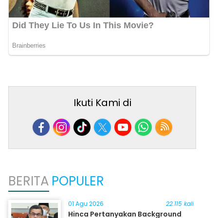
Ikuti Kami di
BERITA
POPULER
01 Agu 2026
22.115 kali
Hinca Pertanyakan Background