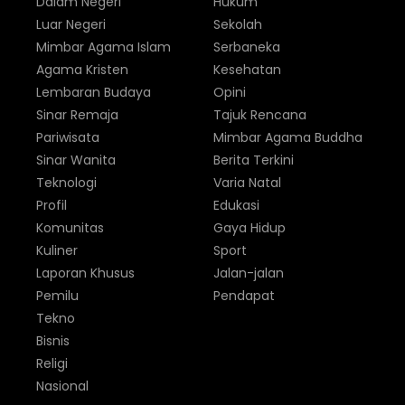
Dalam Negeri
Hukum
Luar Negeri
Sekolah
Mimbar Agama Islam
Serbaneka
Agama Kristen
Kesehatan
Lembaran Budaya
Opini
Sinar Remaja
Tajuk Rencana
Pariwisata
Mimbar Agama Buddha
Sinar Wanita
Berita Terkini
Teknologi
Varia Natal
Profil
Edukasi
Komunitas
Gaya Hidup
Kuliner
Sport
Laporan Khusus
Jalan-jalan
Pemilu
Pendapat
Tekno
Bisnis
Religi
Nasional