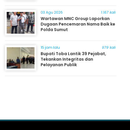
03 Agu 2026
1.167 kali
Wartawan MNC Group Laporkan
Dugaan Pencemaran Nama Baik ke
Polda Sumut
15 jam lalu
979 kali
Bupati Toba Lantik 39 Pejabat,
Tekankan Integritas dan
Pelayanan Publik