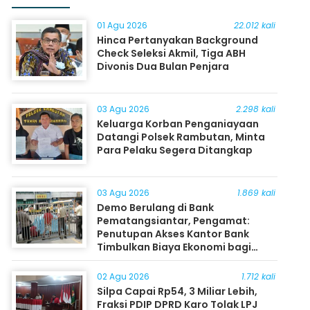
01 Agu 2026
22.012 kali
Hinca Pertanyakan Background
Check Seleksi Akmil, Tiga ABH
Divonis Dua Bulan Penjara
03 Agu 2026
2.298 kali
Keluarga Korban Penganiayaan
Datangi Polsek Rambutan, Minta
Para Pelaku Segera Ditangkap
03 Agu 2026
1.869 kali
Demo Berulang di Bank
Pematangsiantar, Pengamat:
Penutupan Akses Kantor Bank
Timbulkan Biaya Ekonomi bagi
Masyarakat
02 Agu 2026
1.712 kali
Silpa Capai Rp54, 3 Miliar Lebih,
Fraksi PDIP DPRD Karo Tolak LPJ