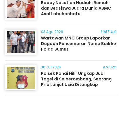
Bobby Nasution Hadiahi Rumah
dan Beasiswa Juara Dunia ASMC
Asal Labuhanbatu
03 Agu 2026
1.067 kali
Wartawan MNC Group Laporkan
Dugaan Pencemaran Nama Baik ke
Polda Sumut
30 Jul 2026
976 kali
Polsek Panai Hilir Ungkap Judi
Togel di Seiberombang, Seorang
Pria Lanjut Usia Ditangkap