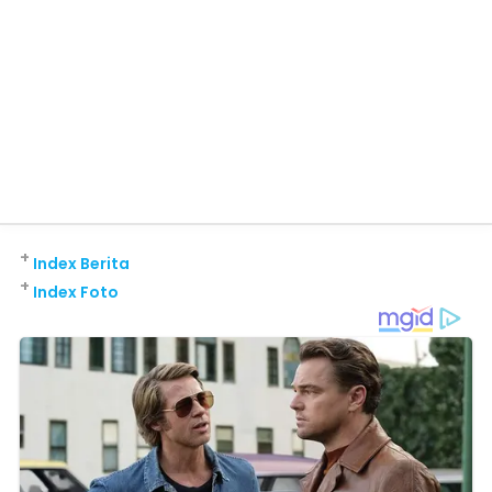
+
Index Berita
+
Index Foto