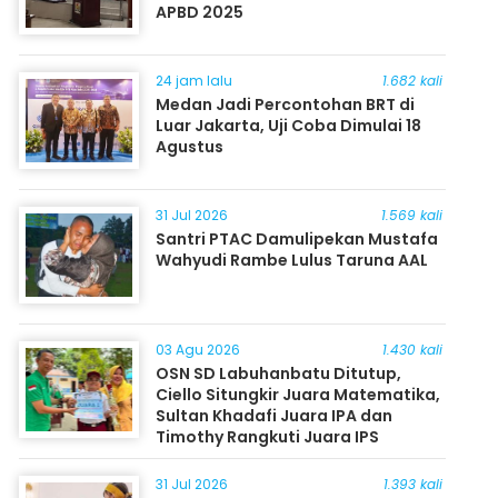
APBD 2025
24 jam lalu
1.682 kali
Medan Jadi Percontohan BRT di
Luar Jakarta, Uji Coba Dimulai 18
Agustus
31 Jul 2026
1.569 kali
Santri PTAC Damulipekan Mustafa
Wahyudi Rambe Lulus Taruna AAL
03 Agu 2026
1.430 kali
OSN SD Labuhanbatu Ditutup,
Ciello Situngkir Juara Matematika,
Sultan Khadafi Juara IPA dan
Timothy Rangkuti Juara IPS
31 Jul 2026
1.393 kali