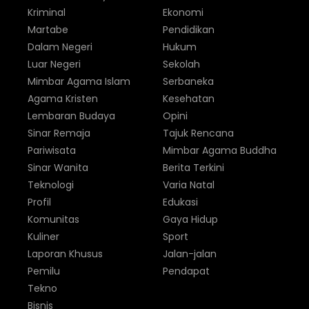
Kriminal
Ekonomi
Martabe
Pendidikan
Dalam Negeri
Hukum
Luar Negeri
Sekolah
Mimbar Agama Islam
Serbaneka
Agama Kristen
Kesehatan
Lembaran Budaya
Opini
Sinar Remaja
Tajuk Rencana
Pariwisata
Mimbar Agama Buddha
Sinar Wanita
Berita Terkini
Teknologi
Varia Natal
Profil
Edukasi
Komunitas
Gaya Hidup
Kuliner
Sport
Laporan Khusus
Jalan-jalan
Pemilu
Pendapat
Tekno
Bisnis