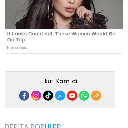
Ikuti Kami di
BERITA
POPULER