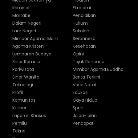
Medan Sekitarnya
Hiburan
Kriminal
Ekonomi
Martabe
Pendidikan
Dalam Negeri
Hukum
Luar Negeri
Sekolah
Mimbar Agama Islam
Serbaneka
Agama Kristen
Kesehatan
Lembaran Budaya
Opini
Sinar Remaja
Tajuk Rencana
Pariwisata
Mimbar Agama Buddha
Sinar Wanita
Berita Terkini
Teknologi
Varia Natal
Profil
Edukasi
Komunitas
Gaya Hidup
Kuliner
Sport
Laporan Khusus
Jalan-jalan
Pemilu
Pendapat
Tekno