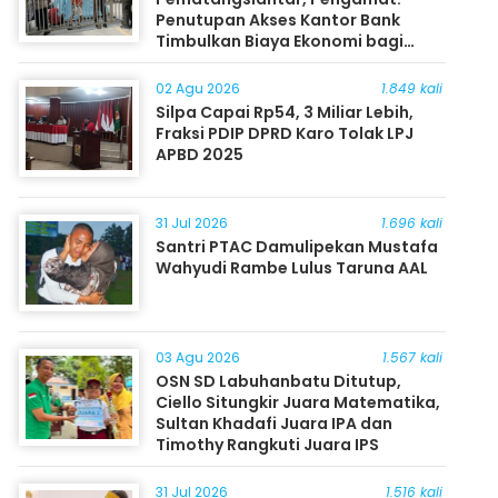
Penutupan Akses Kantor Bank
Timbulkan Biaya Ekonomi bagi
Masyarakat
02 Agu 2026
1.849 kali
Silpa Capai Rp54, 3 Miliar Lebih,
Fraksi PDIP DPRD Karo Tolak LPJ
APBD 2025
31 Jul 2026
1.696 kali
Santri PTAC Damulipekan Mustafa
Wahyudi Rambe Lulus Taruna AAL
03 Agu 2026
1.567 kali
OSN SD Labuhanbatu Ditutup,
Ciello Situngkir Juara Matematika,
Sultan Khadafi Juara IPA dan
Timothy Rangkuti Juara IPS
31 Jul 2026
1.516 kali