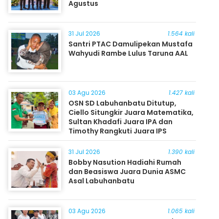
Agustus
31 Jul 2026
1.564 kali
Santri PTAC Damulipekan Mustafa
Wahyudi Rambe Lulus Taruna AAL
03 Agu 2026
1.427 kali
OSN SD Labuhanbatu Ditutup,
Ciello Situngkir Juara Matematika,
Sultan Khadafi Juara IPA dan
Timothy Rangkuti Juara IPS
31 Jul 2026
1.390 kali
Bobby Nasution Hadiahi Rumah
dan Beasiswa Juara Dunia ASMC
Asal Labuhanbatu
03 Agu 2026
1.065 kali