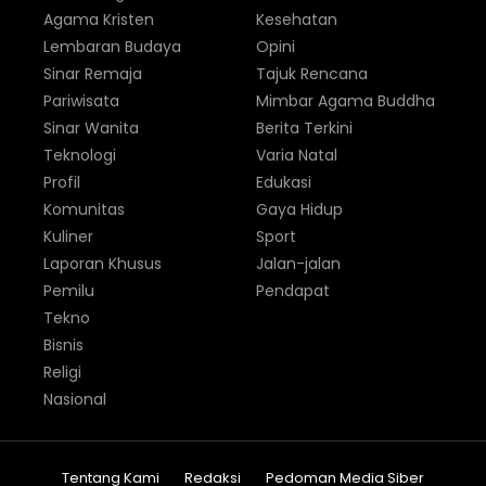
Agama Kristen
Kesehatan
Lembaran Budaya
Opini
Sinar Remaja
Tajuk Rencana
Pariwisata
Mimbar Agama Buddha
Sinar Wanita
Berita Terkini
Teknologi
Varia Natal
Profil
Edukasi
Komunitas
Gaya Hidup
Kuliner
Sport
Laporan Khusus
Jalan-jalan
Pemilu
Pendapat
Tekno
Bisnis
Religi
Nasional
Tentang Kami
Redaksi
Pedoman Media Siber