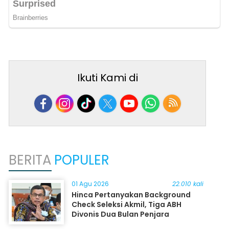
Ikuti Kami di
BERITA
POPULER
01 Agu 2026
22.010 kali
Hinca Pertanyakan Background
Check Seleksi Akmil, Tiga ABH
Divonis Dua Bulan Penjara