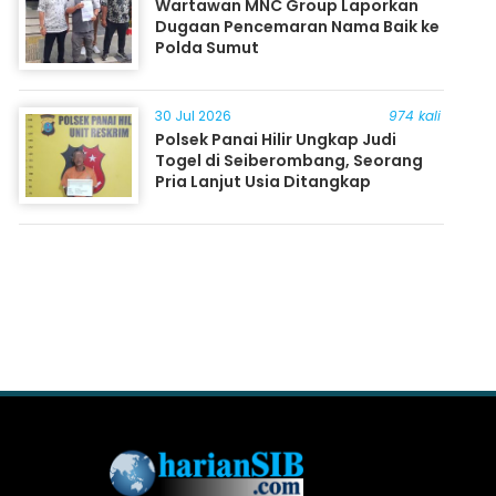
Wartawan MNC Group Laporkan
Dugaan Pencemaran Nama Baik ke
Polda Sumut
30 Jul 2026
974 kali
Polsek Panai Hilir Ungkap Judi
Togel di Seiberombang, Seorang
Pria Lanjut Usia Ditangkap