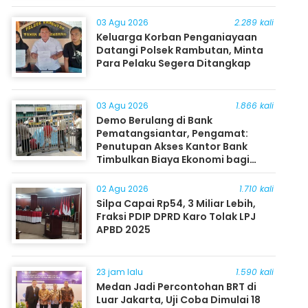
03 Agu 2026
2.289 kali
Keluarga Korban Penganiayaan
Datangi Polsek Rambutan, Minta
Para Pelaku Segera Ditangkap
03 Agu 2026
1.866 kali
Demo Berulang di Bank
Pematangsiantar, Pengamat:
Penutupan Akses Kantor Bank
Timbulkan Biaya Ekonomi bagi
Masyarakat
02 Agu 2026
1.710 kali
Silpa Capai Rp54, 3 Miliar Lebih,
Fraksi PDIP DPRD Karo Tolak LPJ
APBD 2025
23 jam lalu
1.590 kali
Medan Jadi Percontohan BRT di
Luar Jakarta, Uji Coba Dimulai 18