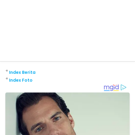
+
Index Berita
+
Index Foto