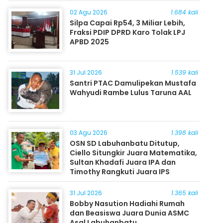
Masyarakat
02 Agu 2026
1.684 kali
Silpa Capai Rp54, 3 Miliar Lebih,
Fraksi PDIP DPRD Karo Tolak LPJ
APBD 2025
31 Jul 2026
1.539 kali
Santri PTAC Damulipekan Mustafa
Wahyudi Rambe Lulus Taruna AAL
03 Agu 2026
1.398 kali
OSN SD Labuhanbatu Ditutup,
Ciello Situngkir Juara Matematika,
Sultan Khadafi Juara IPA dan
Timothy Rangkuti Juara IPS
31 Jul 2026
1.365 kali
Bobby Nasution Hadiahi Rumah
dan Beasiswa Juara Dunia ASMC
Asal Labuhanbatu