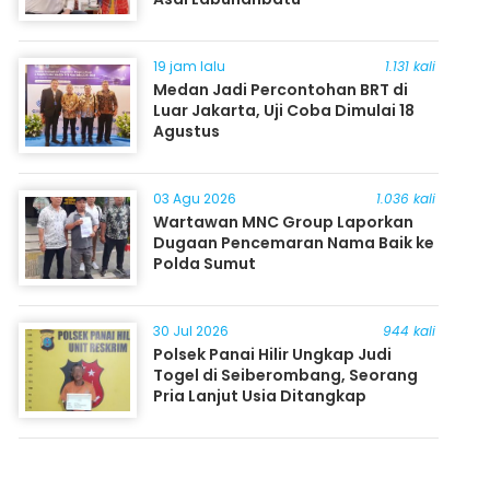
19 jam lalu
1.131 kali
Medan Jadi Percontohan BRT di
Luar Jakarta, Uji Coba Dimulai 18
Agustus
03 Agu 2026
1.036 kali
Wartawan MNC Group Laporkan
Dugaan Pencemaran Nama Baik ke
Polda Sumut
30 Jul 2026
944 kali
Polsek Panai Hilir Ungkap Judi
Togel di Seiberombang, Seorang
Pria Lanjut Usia Ditangkap