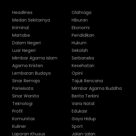
Headlines
Olahraga
Medan Sekitarnya
Hiburan
Kriminal
Ekonomi
Martabe
Pendidikan
Dalam Negeri
Hukum
Luar Negeri
Sekolah
Mimbar Agama Islam
Serbaneka
Agama Kristen
Kesehatan
Lembaran Budaya
Opini
Sinar Remaja
Tajuk Rencana
Pariwisata
Mimbar Agama Buddha
Sinar Wanita
Berita Terkini
Teknologi
Varia Natal
Profil
Edukasi
Komunitas
Gaya Hidup
Kuliner
Sport
Laporan Khusus
Jalan-jalan