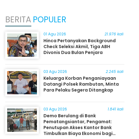
BERITA
POPULER
01 Agu 2026
21.976 kali
Hinca Pertanyakan Background
Check Seleksi Akmil, Tiga ABH
Divonis Dua Bulan Penjara
03 Agu 2026
2.245 kali
Keluarga Korban Penganiayaan
Datangi Polsek Rambutan, Minta
Para Pelaku Segera Ditangkap
03 Agu 2026
1.841 kali
Demo Berulang di Bank
Pematangsiantar, Pengamat:
Penutupan Akses Kantor Bank
Timbulkan Biaya Ekonomi bagi