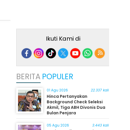
Ikuti Kami di
BERITA
POPULER
01 Agu 2026
22.337 kali
Hinca Pertanyakan
Background Check Seleksi
Akmil, Tiga ABH Divonis Dua
Bulan Penjara
05 Agu 2026
3.443 kali