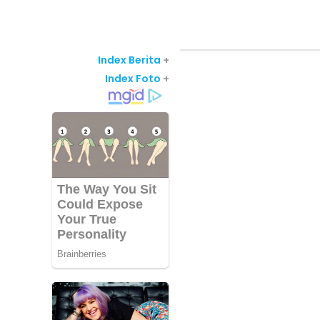
Index Berita
+
Index Foto
+