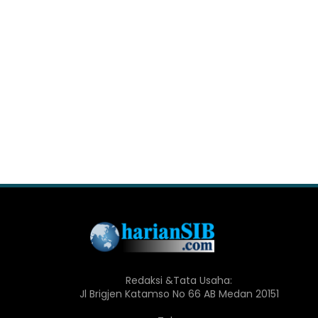
Redaksi &Tata Usaha:
Jl Brigjen Katamso No 66 AB Medan 20151