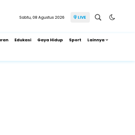
Sabtu, 08 Agustus 2026
LIVE
uran
Edukasi
Gaya Hidup
Sport
Lainnya