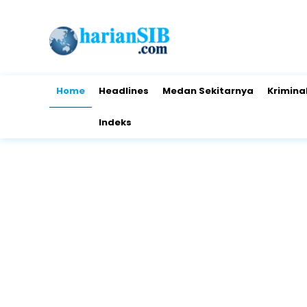
Home
Headlines
Medan Sekitarnya
Krimina
Indeks