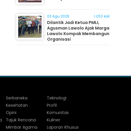
03 Agu 2026
1.053 kali
Dilantik Jadi Ketua PMLI,
Agusman Lawolo Ajak Marga
Lawolo Kompak Membangun
Organisasi
Serbaneka
Teknologi
Kesehatan
Profil
Opini
Komunitas
a
Tajuk Rencana
Kuliner
Mimbar Agama
Laporan Khusus