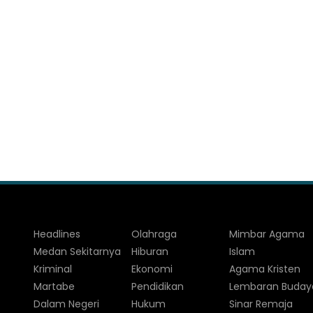
Headlines
Olahraga
Mimbar Agama
Medan Sekitarnya
Hiburan
Islam
Kriminal
Ekonomi
Agama Kristen
Martabe
Pendidikan
Lembaran Buday
Dalam Negeri
Hukum
Sinar Remaja