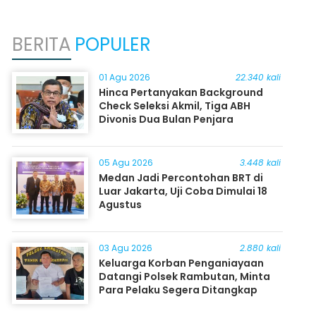
BERITA
POPULER
01 Agu 2026
22.340 kali
Hinca Pertanyakan Background
Check Seleksi Akmil, Tiga ABH
Divonis Dua Bulan Penjara
05 Agu 2026
3.448 kali
Medan Jadi Percontohan BRT di
Luar Jakarta, Uji Coba Dimulai 18
Agustus
03 Agu 2026
2.880 kali
Keluarga Korban Penganiayaan
Datangi Polsek Rambutan, Minta
Para Pelaku Segera Ditangkap