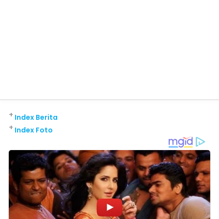
+
Index Berita
+
Index Foto