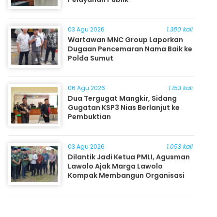
03 Agu 2026
1.380 kali
Wartawan MNC Group Laporkan
Dugaan Pencemaran Nama Baik ke
Polda Sumut
06 Agu 2026
1.153 kali
Dua Tergugat Mangkir, Sidang
Gugatan KSP3 Nias Berlanjut ke
Pembuktian
03 Agu 2026
1.053 kali
Dilantik Jadi Ketua PMLI, Agusman
Lawolo Ajak Marga Lawolo
Kompak Membangun Organisasi