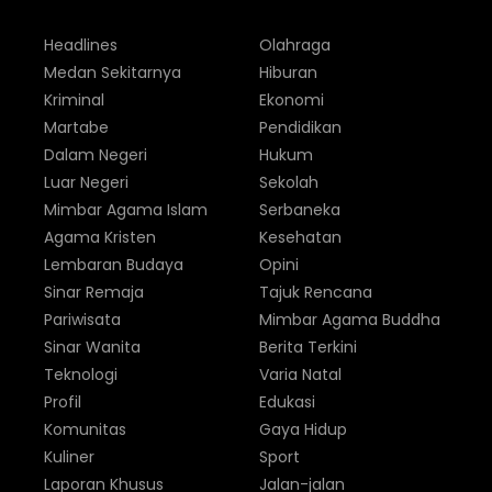
Headlines
Olahraga
Medan Sekitarnya
Hiburan
Kriminal
Ekonomi
Martabe
Pendidikan
Dalam Negeri
Hukum
Luar Negeri
Sekolah
Mimbar Agama Islam
Serbaneka
Agama Kristen
Kesehatan
Lembaran Budaya
Opini
Sinar Remaja
Tajuk Rencana
Pariwisata
Mimbar Agama Buddha
Sinar Wanita
Berita Terkini
Teknologi
Varia Natal
Profil
Edukasi
Komunitas
Gaya Hidup
Kuliner
Sport
Laporan Khusus
Jalan-jalan