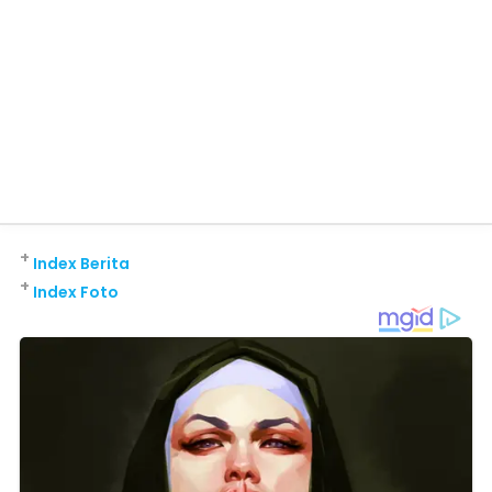
+
Index Berita
+
Index Foto