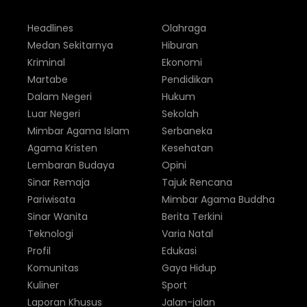
Headlines
Olahraga
Medan Sekitarnya
Hiburan
Kriminal
Ekonomi
Martabe
Pendidikan
Dalam Negeri
Hukum
Luar Negeri
Sekolah
Mimbar Agama Islam
Serbaneka
Agama Kristen
Kesehatan
Lembaran Budaya
Opini
Sinar Remaja
Tajuk Rencana
Pariwisata
Mimbar Agama Buddha
Sinar Wanita
Berita Terkini
Teknologi
Varia Natal
Profil
Edukasi
Komunitas
Gaya Hidup
Kuliner
Sport
Laporan Khusus
Jalan-jalan