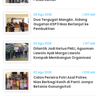
06 Agu 2026
1.293 kali
Dua Tergugat Mangkir, Sidang
Gugatan KSP3 Nias Berlanjut ke
Pembuktian
03 Agu 2026
1.147 kali
Dilantik Jadi Ketua PMLI, Agusman
Lawolo Ajak Marga Lawolo
Kompak Membangun Organisasi
02 Agu 2026
1.029 kali
Calon Perwira Polri Asal Polres
Nias Berbagi Kasih di Panti Jompo
Betania Gunungsitoli