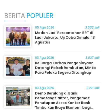
BERITA
POPULER
05 Agu 2026
3.582 kali
Medan Jadi Percontohan BRT di
Luar Jakarta, Uji Coba Dimulai 18
Agustus
03 Agu 2026
3.037 kali
Keluarga Korban Penganiayaan
Datangi Polsek Rambutan, Minta
Para Pelaku Segera Ditangkap
03 Agu 2026
2.221 kali
Demo Berulang di Bank
Pematangsiantar, Pengamat:
Penutupan Akses Kantor Bank
Timbulkan Biaya Ekonomi bagi