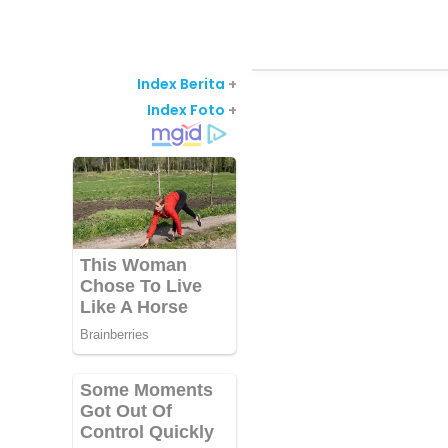
Index Berita
+
Index Foto
+