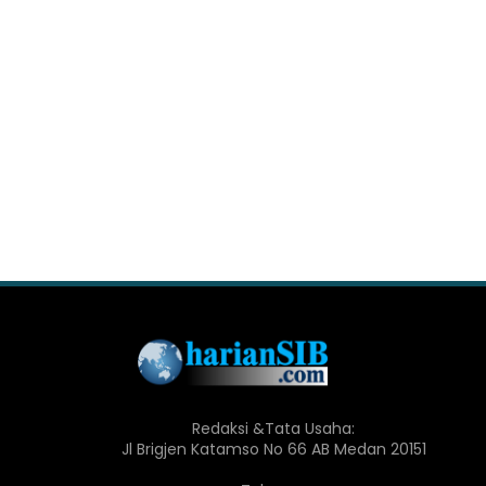
Redaksi &Tata Usaha:
Jl Brigjen Katamso No 66 AB Medan 20151