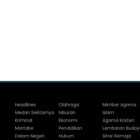
Headlines
Olahraga
Mimbar Agama
Medan Sekitarnya
Hiburan
Islam
Kriminal
Ekonomi
Agama Kristen
Martabe
Pendidikan
Lembaran Buday
Dalam Negeri
Hukum
Sinar Remaja