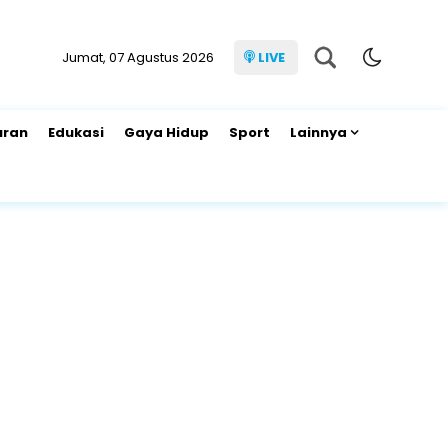
Jumat, 07 Agustus 2026
LIVE
uran
Edukasi
Gaya Hidup
Sport
Lainnya