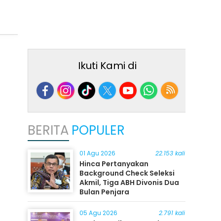
Ikuti Kami di
BERITA
POPULER
01 Agu 2026
22.153 kali
Hinca Pertanyakan
Background Check Seleksi
Akmil, Tiga ABH Divonis Dua
Bulan Penjara
05 Agu 2026
2.791 kali