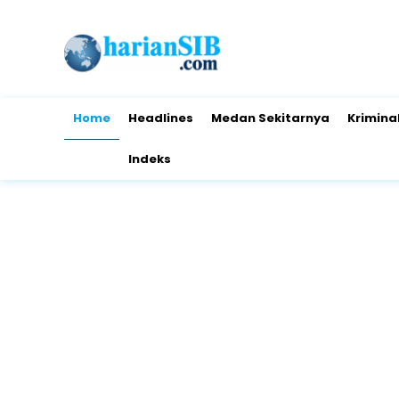
Home
Headlines
Medan Sekitarnya
Krimina
Indeks