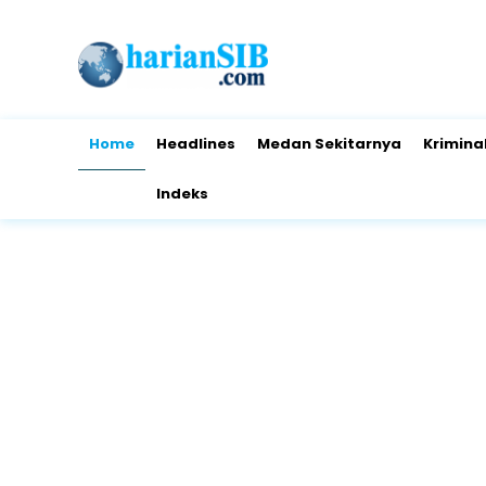
Home
Headlines
Medan Sekitarnya
Krimina
Indeks