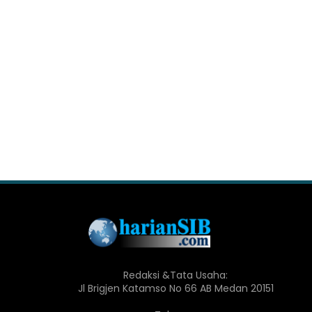
Redaksi &Tata Usaha:
Jl Brigjen Katamso No 66 AB Medan 20151