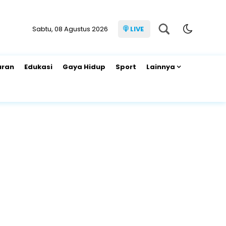
Sabtu, 08 Agustus 2026
LIVE
uran
Edukasi
Gaya Hidup
Sport
Lainnya