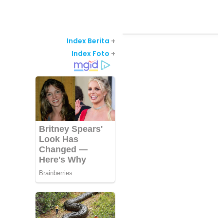
Index Berita
+
Index Foto
+