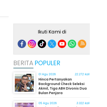
Ikuti Kami di
BERITA
POPULER
01 Agu 2026
22.272 kali
Hinca Pertanyakan
Background Check Seleksi
Akmil, Tiga ABH Divonis Dua
Bulan Penjara
05 Agu 2026
3.322 kali