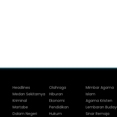
Headlines
Olahraga
Mimbar Agama
Medan Sekitarnya
Hiburan
Islam
Kriminal
Ekonomi
Agama Kristen
Martabe
Pendidikan
Lembaran Buday
Dalam Negeri
Hukum
Sinar Remaja