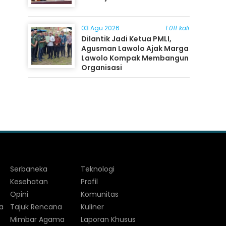
03 Agu 2026
1.011 kali
Dilantik Jadi Ketua PMLI,
Agusman Lawolo Ajak Marga
Lawolo Kompak Membangun
Organisasi
Serbaneka
Teknologi
Kesehatan
Profil
Opini
Komunitas
a
Tajuk Rencana
Kuliner
Mimbar Agama
Laporan Khusus