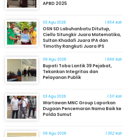
APBD 2025
03 Agu 2026
1.954 kali
OSN SD Labuhanbatu Ditutup,
Ciello Situngkir Juara Matematika,
Sultan Khadafi Juara IPA dan
Timothy Rangkuti Juara IPS
06 Agu 2026
1.666 kali
Bupati Toba Lantik 39 Pejabat,
Tekankan Integritas dan
Pelayanan Publik
03 Agu 2026
1.511 kali
Wartawan MNC Group Laporkan
Dugaan Pencemaran Nama Baik ke
Polda Sumut
06 Agu 2026
1.352 kali