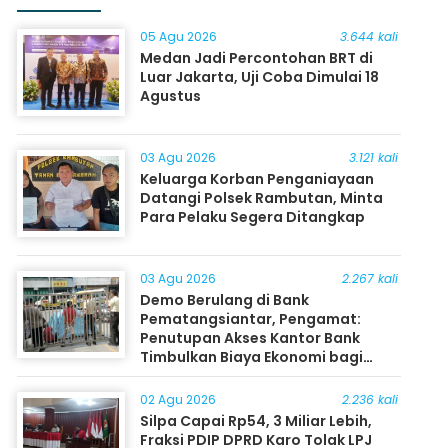
05 Agu 2026
3.644 kali
Medan Jadi Percontohan BRT di
Luar Jakarta, Uji Coba Dimulai 18
Agustus
03 Agu 2026
3.121 kali
Keluarga Korban Penganiayaan
Datangi Polsek Rambutan, Minta
Para Pelaku Segera Ditangkap
03 Agu 2026
2.267 kali
Demo Berulang di Bank
Pematangsiantar, Pengamat:
Penutupan Akses Kantor Bank
Timbulkan Biaya Ekonomi bagi
Masyarakat
02 Agu 2026
2.236 kali
Silpa Capai Rp54, 3 Miliar Lebih,
Fraksi PDIP DPRD Karo Tolak LPJ