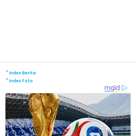
+
Index Berita
+
Index Foto