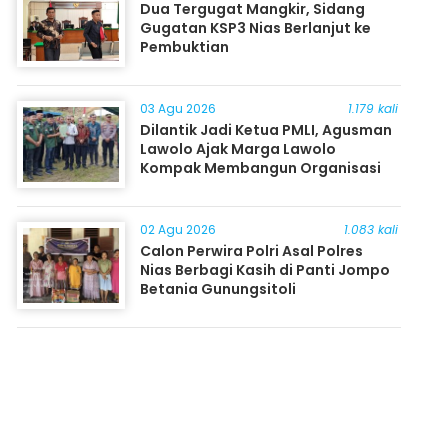
Dua Tergugat Mangkir, Sidang
Gugatan KSP3 Nias Berlanjut ke
Pembuktian
03 Agu 2026
1.179 kali
Dilantik Jadi Ketua PMLI, Agusman
Lawolo Ajak Marga Lawolo
Kompak Membangun Organisasi
02 Agu 2026
1.083 kali
Calon Perwira Polri Asal Polres
Nias Berbagi Kasih di Panti Jompo
Betania Gunungsitoli