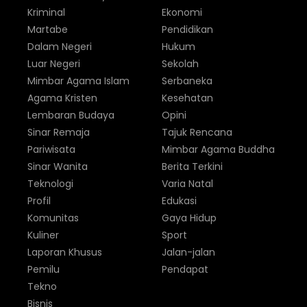
Kriminal
Ekonomi
Martabe
Pendidikan
Dalam Negeri
Hukum
Luar Negeri
Sekolah
Mimbar Agama Islam
Serbaneka
Agama Kristen
Kesehatan
Lembaran Budaya
Opini
Sinar Remaja
Tajuk Rencana
Pariwisata
Mimbar Agama Buddha
Sinar Wanita
Berita Terkini
Teknologi
Varia Natal
Profil
Edukasi
Komunitas
Gaya Hidup
Kuliner
Sport
Laporan Khusus
Jalan-jalan
Pemilu
Pendapat
Tekno
Bisnis