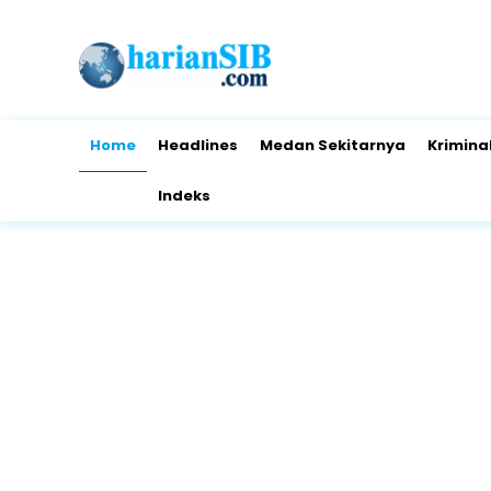
Home
Headlines
Medan Sekitarnya
Krimina
Indeks