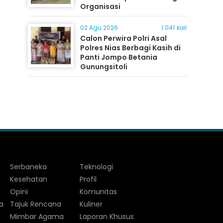
Organisasi
02 Agu 2026
1.041 kali
Calon Perwira Polri Asal
Polres Nias Berbagi Kasih di
Panti Jompo Betania
Gunungsitoli
Serbaneka
Teknologi
Kesehatan
Profil
Opini
Komunitas
a
Tajuk Rencana
Kuliner
Mimbar Agama
Laporan Khusus