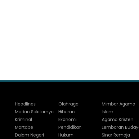
Headlines
Olahraga
Mimbar Agama
Medan Sekitarnya
Hiburan
Islam
Kriminal
Ekonomi
Agama Kristen
Martabe
Pendidikan
Lembaran Buday
Dalam Negeri
Hukum
Sinar Remaja