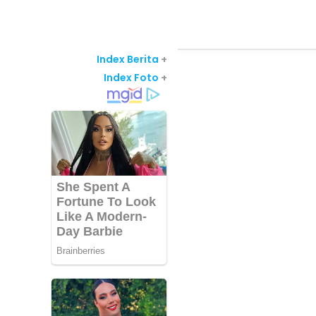
Index Berita
+
Index Foto
+