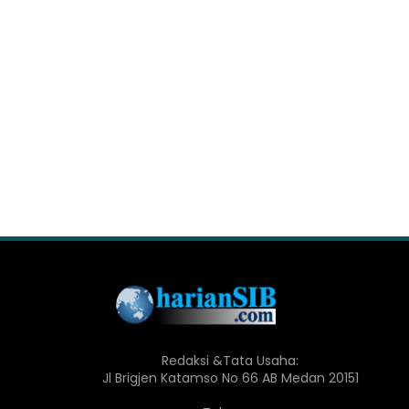
Redaksi &Tata Usaha:
Jl Brigjen Katamso No 66 AB Medan 20151