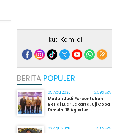
Ikuti Kami di
BERITA
POPULER
05 Agu 2026
3.598 kali
Medan Jadi Percontohan
BRT di Luar Jakarta, Uji Coba
Dimulai 18 Agustus
03 Agu 2026
3.071 kali