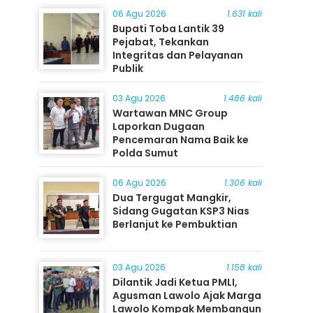
06 Agu 2026
1.631 kali
Bupati Toba Lantik 39
Pejabat, Tekankan
Integritas dan Pelayanan
Publik
03 Agu 2026
1.486 kali
Wartawan MNC Group
Laporkan Dugaan
Pencemaran Nama Baik ke
Polda Sumut
06 Agu 2026
1.306 kali
Dua Tergugat Mangkir,
Sidang Gugatan KSP3 Nias
Berlanjut ke Pembuktian
03 Agu 2026
1.158 kali
Dilantik Jadi Ketua PMLI,
Agusman Lawolo Ajak Marga
Lawolo Kompak Membangun