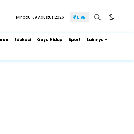
Minggu, 09 Agustus 2026
LIVE
uran
Edukasi
Gaya Hidup
Sport
Lainnya