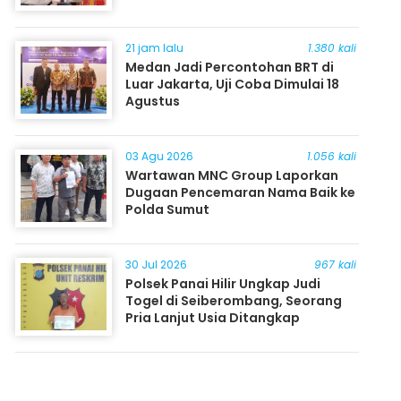
21 jam lalu
1.380 kali
Medan Jadi Percontohan BRT di
Luar Jakarta, Uji Coba Dimulai 18
Agustus
03 Agu 2026
1.056 kali
Wartawan MNC Group Laporkan
Dugaan Pencemaran Nama Baik ke
Polda Sumut
30 Jul 2026
967 kali
Polsek Panai Hilir Ungkap Judi
Togel di Seiberombang, Seorang
Pria Lanjut Usia Ditangkap