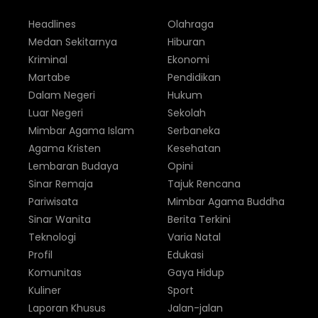
Headlines
Olahraga
Medan Sekitarnya
Hiburan
Kriminal
Ekonomi
Martabe
Pendidikan
Dalam Negeri
Hukum
Luar Negeri
Sekolah
Mimbar Agama Islam
Serbaneka
Agama Kristen
Kesehatan
Lembaran Budaya
Opini
Sinar Remaja
Tajuk Rencana
Pariwisata
Mimbar Agama Buddha
Sinar Wanita
Berita Terkini
Teknologi
Varia Natal
Profil
Edukasi
Komunitas
Gaya Hidup
Kuliner
Sport
Laporan Khusus
Jalan-jalan