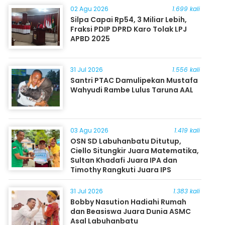
02 Agu 2026
1.699 kali
Silpa Capai Rp54, 3 Miliar Lebih,
Fraksi PDIP DPRD Karo Tolak LPJ
APBD 2025
31 Jul 2026
1.556 kali
Santri PTAC Damulipekan Mustafa
Wahyudi Rambe Lulus Taruna AAL
03 Agu 2026
1.419 kali
OSN SD Labuhanbatu Ditutup,
Ciello Situngkir Juara Matematika,
Sultan Khadafi Juara IPA dan
Timothy Rangkuti Juara IPS
31 Jul 2026
1.383 kali
Bobby Nasution Hadiahi Rumah
dan Beasiswa Juara Dunia ASMC
Asal Labuhanbatu