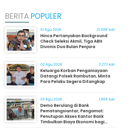
BERITA
POPULER
01 Agu 2026
21.998 kali
Hinca Pertanyakan Background
Check Seleksi Akmil, Tiga ABH
Divonis Dua Bulan Penjara
03 Agu 2026
2.273 kali
Keluarga Korban Penganiayaan
Datangi Polsek Rambutan, Minta
Para Pelaku Segera Ditangkap
03 Agu 2026
1.858 kali
Demo Berulang di Bank
Pematangsiantar, Pengamat:
Penutupan Akses Kantor Bank
Timbulkan Biaya Ekonomi bagi
Masyarakat