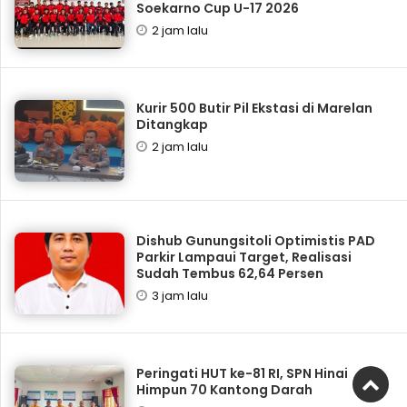
Soekarno Cup U-17 2026
2 jam lalu
Kurir 500 Butir Pil Ekstasi di Marelan
Ditangkap
2 jam lalu
Dishub Gunungsitoli Optimistis PAD
Parkir Lampaui Target, Realisasi
Sudah Tembus 62,64 Persen
3 jam lalu
Peringati HUT ke-81 RI, SPN Hinai
Himpun 70 Kantong Darah