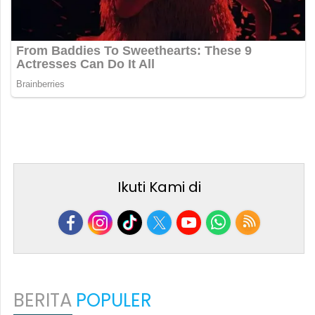
Ikuti Kami di
BERITA
POPULER