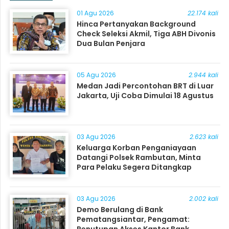
01 Agu 2026
22.174 kali
Hinca Pertanyakan Background
Check Seleksi Akmil, Tiga ABH Divonis
Dua Bulan Penjara
05 Agu 2026
2.944 kali
Medan Jadi Percontohan BRT di Luar
Jakarta, Uji Coba Dimulai 18 Agustus
03 Agu 2026
2.623 kali
Keluarga Korban Penganiayaan
Datangi Polsek Rambutan, Minta
Para Pelaku Segera Ditangkap
03 Agu 2026
2.002 kali
Demo Berulang di Bank
Pematangsiantar, Pengamat: