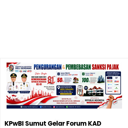
KPwBI Sumut Gelar Forum KAD