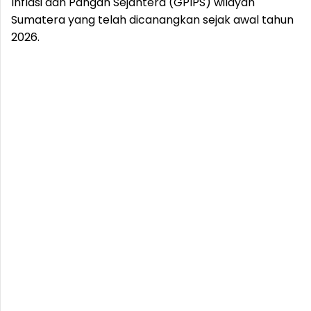
Inflasi dan Pangan Sejahtera (GPIPS) wilayah
Sumatera yang telah dicanangkan sejak awal tahun
2026.