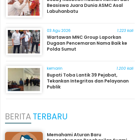
Beasiswa Juara Dunia ASMC Asal
Labuhanbatu
03 Agu 2026
1.223 kali
Wartawan MNC Group Laporkan
Dugaan Pencemaran Nama Baik ke
Polda Sumut
kemarin
1.200 kali
Bupati Toba Lantik 39 Pejabat,
Tekankan Integritas dan Pelayanan
Publik
BERITA
TERBARU
Memahami Aturan Baru