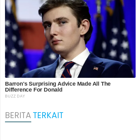
BERITA
TERKAIT