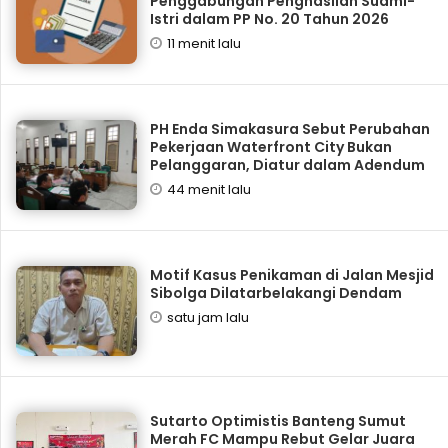
Penggabungan Penghasilan Suami-
Istri dalam PP No. 20 Tahun 2026
11 menit lalu
PH Enda Simakasura Sebut Perubahan
Pekerjaan Waterfront City Bukan
Pelanggaran, Diatur dalam Adendum
44 menit lalu
Motif Kasus Penikaman di Jalan Mesjid
Sibolga Dilatarbelakangi Dendam
satu jam lalu
Sutarto Optimistis Banteng Sumut
Merah FC Mampu Rebut Gelar Juara