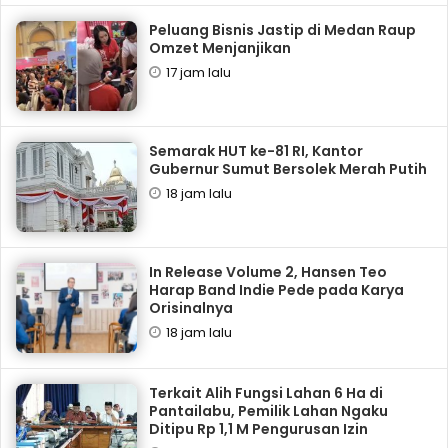
‎Peluang Bisnis Jastip di Medan Raup
Omzet Menjanjikan
17 jam lalu
Semarak HUT ke-81 RI, Kantor
Gubernur Sumut Bersolek Merah Putih
18 jam lalu
In Release Volume 2, Hansen Teo
Harap Band Indie Pede pada Karya
Orisinalnya
18 jam lalu
Terkait Alih Fungsi Lahan 6 Ha di
Pantailabu, Pemilik Lahan Ngaku
Ditipu Rp 1,1 M Pengurusan Izin