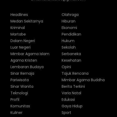
Headlines
Olahraga
Medan Sekitarnya
Hiburan
Kriminal
Ekonomi
Martabe
Pendidikan
Dalam Negeri
Hukum
Luar Negeri
Sekolah
Mimbar Agama Islam
Serbaneka
Agama Kristen
Kesehatan
Lembaran Budaya
Opini
Sinar Remaja
Tajuk Rencana
Pariwisata
Mimbar Agama Buddha
Sinar Wanita
Berita Terkini
Teknologi
Varia Natal
Profil
Edukasi
Komunitas
Gaya Hidup
Kuliner
Sport