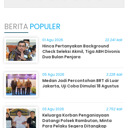
BERITA
POPULER
01 Agu 2026
22.241 kali
Hinca Pertanyakan Background
Check Seleksi Akmil, Tiga ABH Divonis
Dua Bulan Penjara
05 Agu 2026
3.228 kali
Medan Jadi Percontohan BRT di Luar
Jakarta, Uji Coba Dimulai 18 Agustus
03 Agu 2026
2.752 kali
Keluarga Korban Penganiayaan
Datangi Polsek Rambutan, Minta
Para Pelaku Segera Ditangkap