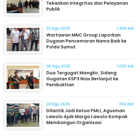
Tekankan Integritas dan Pelayanan
Publik
03 Agu 2026
1.306 kali
Wartawan MNC Group Laporkan
Dugaan Pencemaran Nama Baik ke
Polda Sumut
06 Agu 2026
1.025 kali
Dua Tergugat Mangkir, Sidang
Gugatan KSP3 Nias Berlanjut ke
Pembuktian
03 Agu 2026
992 kali
Dilantik Jadi Ketua PMLI, Agusman
Lawolo Ajak Marga Lawolo Kompak
Membangun Organisasi