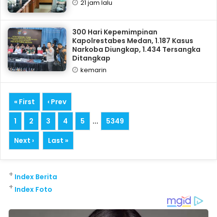
21 jam lalu
300 Hari Kepemimpinan
Kapolrestabes Medan, 1.187 Kasus
Narkoba Diungkap, 1.434 Tersangka
Ditangkap
kemarin
« First
‹ Prev
1
2
3
4
5
...
5349
Next ›
Last »
+
Index Berita
+
Index Foto