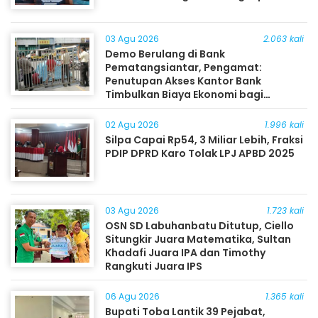
03 Agu 2026
2.063 kali
Demo Berulang di Bank
Pematangsiantar, Pengamat:
Penutupan Akses Kantor Bank
Timbulkan Biaya Ekonomi bagi
Masyarakat
02 Agu 2026
1.996 kali
Silpa Capai Rp54, 3 Miliar Lebih, Fraksi
PDIP DPRD Karo Tolak LPJ APBD 2025
03 Agu 2026
1.723 kali
OSN SD Labuhanbatu Ditutup, Ciello
Situngkir Juara Matematika, Sultan
Khadafi Juara IPA dan Timothy
Rangkuti Juara IPS
06 Agu 2026
1.365 kali
Bupati Toba Lantik 39 Pejabat,