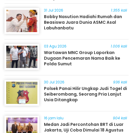
31 Jul 2026
1.355 kali
Bobby Nasution Hadiahi Rumah dan
Beasiswa Juara Dunia ASMC Asal
Labuhanbatu
03 Agu 2026
1.006 kali
Wartawan MNC Group Laporkan
Dugaan Pencemaran Nama Baik ke
Polda Sumut
30 Jul 2026
936 kali
Polsek Panai Hilir Ungkap Judi Togel di
Seiberombang, Seorang Pria Lanjut
Usia Ditangkap
16 jam lalu
904 kali
Medan Jadi Percontohan BRT di Luar
Jakarta, Uji Coba Dimulai 18 Agustus