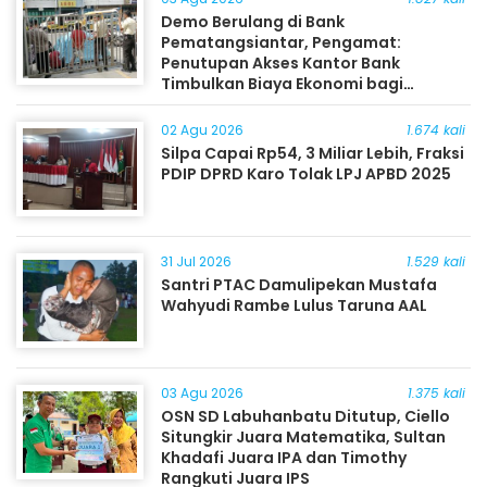
Demo Berulang di Bank
Pematangsiantar, Pengamat:
Penutupan Akses Kantor Bank
Timbulkan Biaya Ekonomi bagi
Masyarakat
02 Agu 2026
1.674 kali
Silpa Capai Rp54, 3 Miliar Lebih, Fraksi
PDIP DPRD Karo Tolak LPJ APBD 2025
31 Jul 2026
1.529 kali
Santri PTAC Damulipekan Mustafa
Wahyudi Rambe Lulus Taruna AAL
03 Agu 2026
1.375 kali
OSN SD Labuhanbatu Ditutup, Ciello
Situngkir Juara Matematika, Sultan
Khadafi Juara IPA dan Timothy
Rangkuti Juara IPS