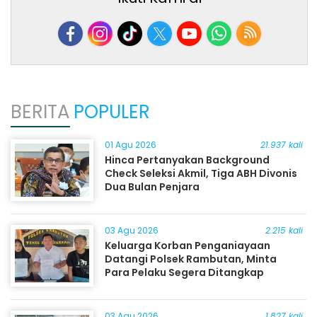
BERITA
POPULER
01 Agu 2026
21.937 kali
Hinca Pertanyakan Background
Check Seleksi Akmil, Tiga ABH Divonis
Dua Bulan Penjara
03 Agu 2026
2.215 kali
Keluarga Korban Penganiayaan
Datangi Polsek Rambutan, Minta
Para Pelaku Segera Ditangkap
03 Agu 2026
1.827 kali