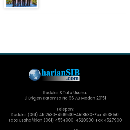
Redaksi &Tata Usaha:
Jl Brigjen Katamso No 66 AB Medan 20151
Telepon:
Redaksi (061) 4512530-4516530-4518530-Fax 4538150
Tata Usaha/Iklan (061) 4554900-4528900-Fax 4527900