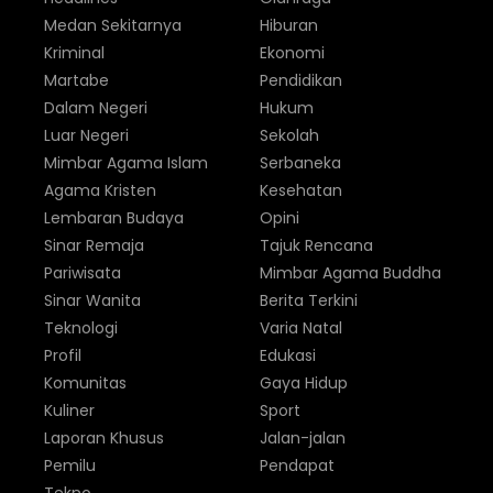
Medan Sekitarnya
Hiburan
Kriminal
Ekonomi
Martabe
Pendidikan
Dalam Negeri
Hukum
Luar Negeri
Sekolah
Mimbar Agama Islam
Serbaneka
Agama Kristen
Kesehatan
Lembaran Budaya
Opini
Sinar Remaja
Tajuk Rencana
Pariwisata
Mimbar Agama Buddha
Sinar Wanita
Berita Terkini
Teknologi
Varia Natal
Profil
Edukasi
Komunitas
Gaya Hidup
Kuliner
Sport
Laporan Khusus
Jalan-jalan
Pemilu
Pendapat