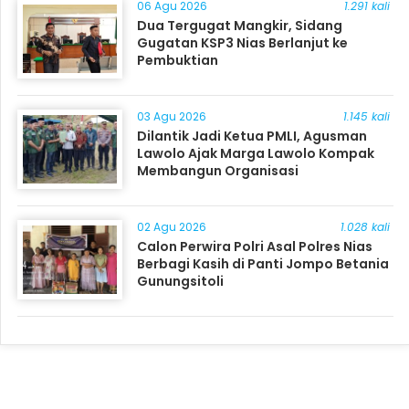
06 Agu 2026
1.291 kali
Dua Tergugat Mangkir, Sidang
Gugatan KSP3 Nias Berlanjut ke
Pembuktian
03 Agu 2026
1.145 kali
Dilantik Jadi Ketua PMLI, Agusman
Lawolo Ajak Marga Lawolo Kompak
Membangun Organisasi
02 Agu 2026
1.028 kali
Calon Perwira Polri Asal Polres Nias
Berbagi Kasih di Panti Jompo Betania
Gunungsitoli