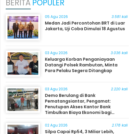
BERITA
POPULER
05 Agu 2026
3.581 kali
Medan Jadi Percontohan BRT di Luar
Jakarta, Uji Coba Dimulai 18 Agustus
03 Agu 2026
3.036 kali
Keluarga Korban Penganiayaan
Datangi Polsek Rambutan, Minta
Para Pelaku Segera Ditangkap
03 Agu 2026
2.220 kali
Demo Berulang di Bank
Pematangsiantar, Pengamat:
Penutupan Akses Kantor Bank
Timbulkan Biaya Ekonomi bagi
Masyarakat
02 Agu 2026
2.178 kali
Silpa Capai Rp54, 3 Miliar Lebih,