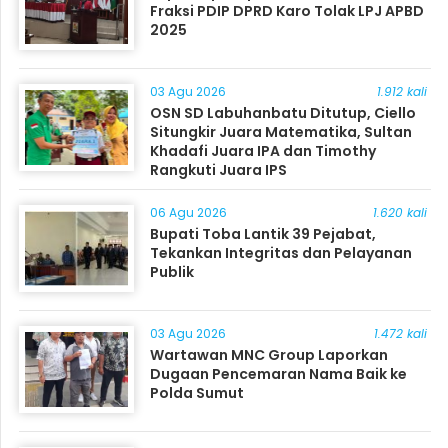
Fraksi PDIP DPRD Karo Tolak LPJ APBD
2025
03 Agu 2026
1.912 kali
OSN SD Labuhanbatu Ditutup, Ciello
Situngkir Juara Matematika, Sultan
Khadafi Juara IPA dan Timothy
Rangkuti Juara IPS
06 Agu 2026
1.620 kali
Bupati Toba Lantik 39 Pejabat,
Tekankan Integritas dan Pelayanan
Publik
03 Agu 2026
1.472 kali
Wartawan MNC Group Laporkan
Dugaan Pencemaran Nama Baik ke
Polda Sumut