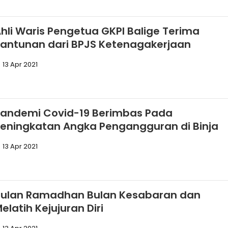
hli Waris Pengetua GKPI Balige Terima
antunan dari BPJS Ketenagakerjaan
13 Apr 2021
Pandemi Covid-19 Berimbas Pada
eningkatan Angka Pengangguran di Binja
13 Apr 2021
Bulan Ramadhan Bulan Kesabaran dan
elatih Kejujuran Diri