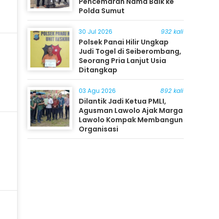
Pencemaran Nama Baik ke
Polda Sumut
30 Jul 2026
932 kali
Polsek Panai Hilir Ungkap
Judi Togel di Seiberombang,
Seorang Pria Lanjut Usia
Ditangkap
03 Agu 2026
892 kali
Dilantik Jadi Ketua PMLI,
Agusman Lawolo Ajak Marga
Lawolo Kompak Membangun
Organisasi