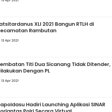
13 Apr 2021
atsitardanus XLI 2021 Bangun RTLH di
Kecamatan Rambutan
13 Apr 2021
embatan Titi Dua Sicanang Tidak Ditender,
ilakukan Dengan PL
13 Apr 2021
apoldasu Hadiri Launching Aplikasi SINAR
orlantas Polri Secara Virtual