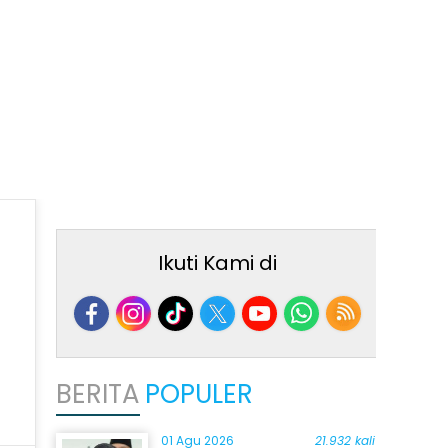
Ikuti Kami di
BERITA
POPULER
01 Agu 2026
21.932 kali