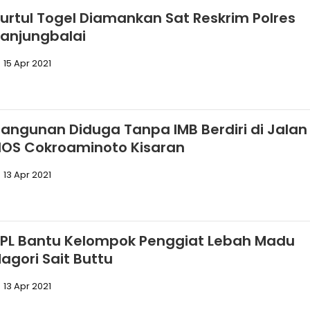
urtul Togel Diamankan Sat Reskrim Polres
anjungbalai
15 Apr 2021
angunan Diduga Tanpa IMB Berdiri di Jalan
HOS Cokroaminoto Kisaran
13 Apr 2021
PL Bantu Kelompok Penggiat Lebah Madu
agori Sait Buttu
13 Apr 2021