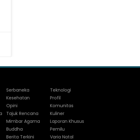
Serbaneka
Teknologi
Kesehatan
Profil
Opini
Komunitas
a
Tajuk Rencana
Kuliner
Mimbar Agama
Laporan Khusus
Buddha
Pemilu
Berita Terkini
Varia Natal