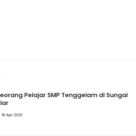
I
eorang Pelajar SMP Tenggelam di Sungai
lar
16 Apr 2021