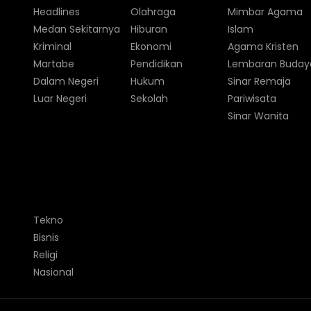
Headlines
Olahraga
Mimbar Agama
Medan Sekitarnya
Hiburan
Islam
Kriminal
Ekonomi
Agama Kristen
Martabe
Pendidikan
Lembaran Buday
Dalam Negeri
Hukum
Sinar Remaja
Luar Negeri
Sekolah
Pariwisata
Sinar Wanita
Tekno
Bisnis
Religi
Nasional