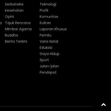
Serbaneka
Teknologi
Kesehatan
Profil
Opini
Komunitas
a
Tajuk Rencana
Kuliner
Mimbar Agama
Laporan Khusus
Buddha
Pemilu
Berita Terkini
Varia Natal
Edukasi
Gaya Hidup
Sport
Jalan-jalan
Pendapat