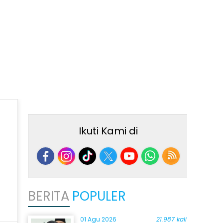
Ikuti Kami di
BERITA
POPULER
01 Agu 2026
21.987 kali