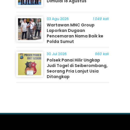
Dimulai 18 Agustus
03 Agu 2026
1.049 kali
Wartawan MNC Group
Laporkan Dugaan
Pencemaran Nama Baik ke
Polda Sumut
30 Jul 2026
960 kali
Polsek Panai Hilir Ungkap
Judi Togel di Seiberombang,
Seorang Pria Lanjut Usia
Ditangkap