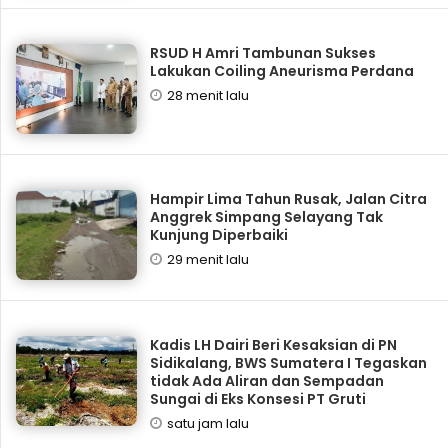
RSUD H Amri Tambunan Sukses
Lakukan Coiling Aneurisma Perdana
28 menit lalu
Hampir Lima Tahun Rusak, Jalan Citra
Anggrek Simpang Selayang Tak
Kunjung Diperbaiki
29 menit lalu
Kadis LH Dairi Beri Kesaksian di PN
Sidikalang, BWS Sumatera I Tegaskan
tidak Ada Aliran dan Sempadan
Sungai di Eks Konsesi PT Gruti
satu jam lalu