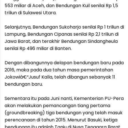
553 miliar di Aceh, dan Bendungan Kuil senilai Rp 1,5
triliun di Sulawesi Utara.
Selanjutnya, Bendungan Sukoharjo senilai Rp 1 triliun di
Lampung, Bendungan Cipanas senilai Rp 2,1 triliun di
Jawa Barat, dan terakhir Bendungan Sindangheula
senilai Rp 496 miliar di Banten.
Dengan dibangunnya delapan bendungan baru pada
2016, maka pada dua tahun masa pemerintahan
Jokowiâ€“Jusuf Kalla, telah dibangun sebanyak 11
bendungan baru.
Sementara itu pada Juni nanti, Kementerian PU-Pera
akan melakukan pemancangan tiang pertama
(groundbreaking) tiga bendungan yang telah masuk
perencanaan di tahun 2015. Menurut Basuki, ketiga
bendungan itu adalah Tanju di Nusa Tenggara Barat