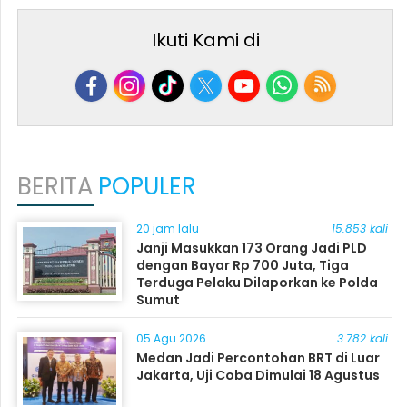
Ikuti Kami di
BERITA
POPULER
20 jam lalu
15.853 kali
Janji Masukkan 173 Orang Jadi PLD
dengan Bayar Rp 700 Juta, Tiga
Terduga Pelaku Dilaporkan ke Polda
Sumut
05 Agu 2026
3.782 kali
Medan Jadi Percontohan BRT di Luar
Jakarta, Uji Coba Dimulai 18 Agustus