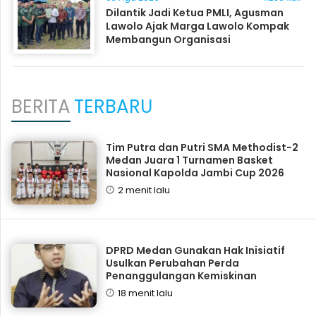
Dilantik Jadi Ketua PMLI, Agusman
Lawolo Ajak Marga Lawolo Kompak
Membangun Organisasi
BERITA
TERBARU
Tim Putra dan Putri SMA Methodist-2
Medan Juara 1 Turnamen Basket
Nasional Kapolda Jambi Cup 2026
2 menit lalu
DPRD Medan Gunakan Hak Inisiatif
Usulkan Perubahan Perda
Penanggulangan Kemiskinan
18 menit lalu