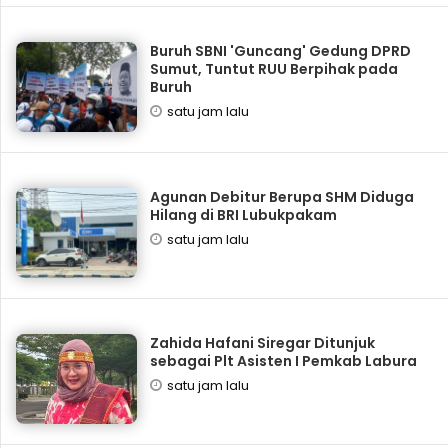
Buruh SBNI 'Guncang' Gedung DPRD
Sumut, Tuntut RUU Berpihak pada
Buruh
satu jam lalu
Agunan Debitur Berupa SHM Diduga
Hilang di BRI Lubukpakam
satu jam lalu
Zahida Hafani Siregar Ditunjuk
sebagai Plt Asisten I Pemkab Labura
satu jam lalu