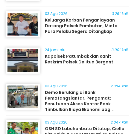
03 Agu 2026
3.261 kali
Keluarga Korban Penganiayaan
Datangi Polsek Rambutan, Minta
Para Pelaku Segera Ditangkap
24 jam lalu
3.001 kali
Kapolsek Patumbak dan Kanit
Reskrim Polsek Delitua Berganti
03 Agu 2026
2.384 kali
Demo Berulang di Bank
Pematangsiantar, Pengamat:
Penutupan Akses Kantor Bank
Timbulkan Biaya Ekonomi bagi
Masyarakat
03 Agu 2026
2.047 kali
OSN SD Labuhanbatu Ditutup, Ciello