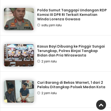
Polda Sumut Tanggapi Undangan RDP
Komisi III DPR RI Terkait Kematian
Winda Lorenza Gowasa
satu jam lalu
Kasus Bayi Dibuang ke Pinggir Sungai
Terungkap, Polres Binjai Tangkap
Bidan dan Pria Wiraswasta
2 jam lalu
Curi Barang di Bekas Warnet, 1 dari 2
Pelaku Ditangkap Polsek Medan Kota
2 jam lalu