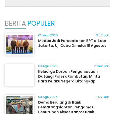
BERITA
POPULER
05 Agu 2026
3.511 kali
Medan Jadi Percontohan BRT di Luar
Jakarta, Uji Coba Dimulai 18 Agustus
03 Agu 2026
2.942 kali
Keluarga Korban Penganiayaan
Datangi Polsek Rambutan, Minta
Para Pelaku Segera Ditangkap
03 Agu 2026
2.177 kali
Demo Berulang di Bank
Pematangsiantar, Pengamat:
Penutupan Akses Kantor Bank