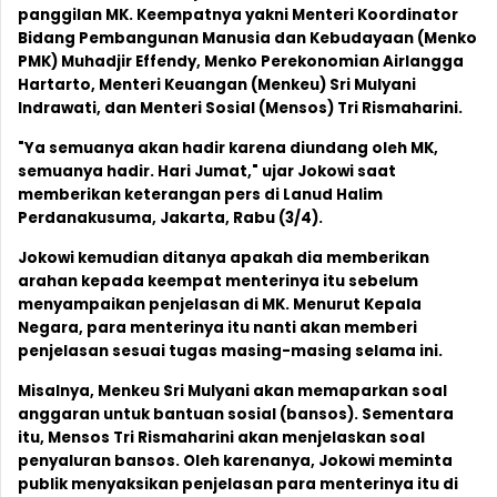
panggilan MK. Keempatnya yakni Menteri Koordinator
Bidang Pembangunan Manusia dan Kebudayaan (Menko
PMK) Muhadjir Effendy, Menko Perekonomian Airlangga
Hartarto, Menteri Keuangan (Menkeu) Sri Mulyani
Indrawati, dan Menteri Sosial (Mensos) Tri Rismaharini.
"Ya semuanya akan hadir karena diundang oleh MK,
semuanya hadir. Hari Jumat," ujar Jokowi saat
memberikan keterangan pers di Lanud Halim
Perdanakusuma, Jakarta, Rabu (3/4).
Jokowi kemudian ditanya apakah dia memberikan
arahan kepada keempat menterinya itu sebelum
menyampaikan penjelasan di MK. Menurut Kepala
Negara, para menterinya itu nanti akan memberi
penjelasan sesuai tugas masing-masing selama ini.
Misalnya, Menkeu Sri Mulyani akan memaparkan soal
anggaran untuk bantuan sosial (bansos). Sementara
itu, Mensos Tri Rismaharini akan menjelaskan soal
penyaluran bansos. Oleh karenanya, Jokowi meminta
publik menyaksikan penjelasan para menterinya itu di