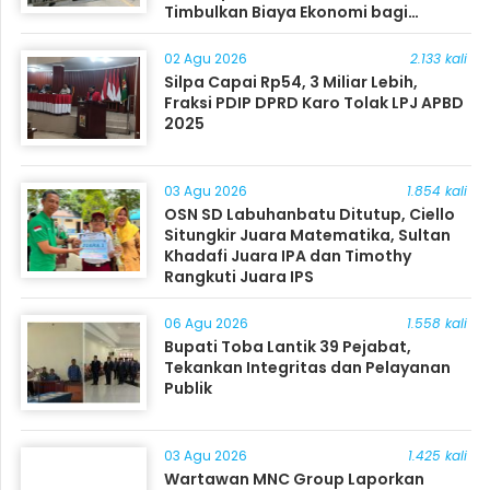
Timbulkan Biaya Ekonomi bagi
Masyarakat
02 Agu 2026
2.133 kali
Silpa Capai Rp54, 3 Miliar Lebih,
Fraksi PDIP DPRD Karo Tolak LPJ APBD
2025
03 Agu 2026
1.854 kali
OSN SD Labuhanbatu Ditutup, Ciello
Situngkir Juara Matematika, Sultan
Khadafi Juara IPA dan Timothy
Rangkuti Juara IPS
06 Agu 2026
1.558 kali
Bupati Toba Lantik 39 Pejabat,
Tekankan Integritas dan Pelayanan
Publik
03 Agu 2026
1.425 kali
Wartawan MNC Group Laporkan