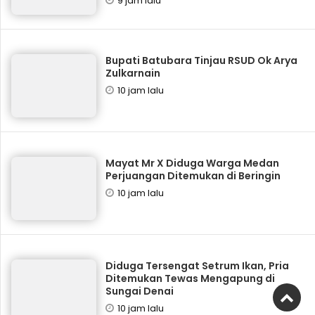
9 jam lalu
Bupati Batubara Tinjau RSUD Ok Arya
Zulkarnain
10 jam lalu
Mayat Mr X Diduga Warga Medan
Perjuangan Ditemukan di Beringin
10 jam lalu
Diduga Tersengat Setrum Ikan, Pria
Ditemukan Tewas Mengapung di
Sungai Denai
10 jam lalu