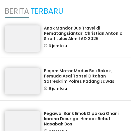
BERITA
TERBARU
Anak Mandor Bus Travel di
Pematangsiantar, Christian Antonio
Sirait Lulus Akmil AD 2026
9 jam lalu
Pinjam Motor Modus Beli Rokok,
Pemuda Asal Tapsel Ditahan
Satreskrim Polres Padang Lawas
9 jam lalu
Pegawai Bank Emok Dipaksa Onani
karena Dicurigai Hendak Rebut
Nasabah Bos