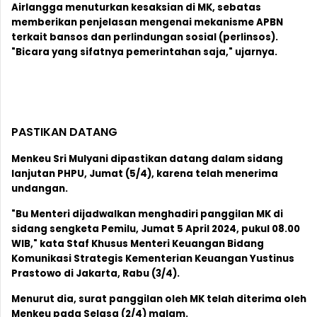
Airlangga menuturkan kesaksian di MK, sebatas
memberikan penjelasan mengenai mekanisme APBN
terkait bansos dan perlindungan sosial (perlinsos).
"Bicara yang sifatnya pemerintahan saja," ujarnya.
PASTIKAN DATANG
Menkeu Sri Mulyani dipastikan datang dalam sidang
lanjutan PHPU, Jumat (5/4), karena telah menerima
undangan.
"Bu Menteri dijadwalkan menghadiri panggilan MK di
sidang sengketa Pemilu, Jumat 5 April 2024, pukul 08.00
WIB," kata Staf Khusus Menteri Keuangan Bidang
Komunikasi Strategis Kementerian Keuangan Yustinus
Prastowo di Jakarta, Rabu (3/4).
Menurut dia, surat panggilan oleh MK telah diterima oleh
Menkeu pada Selasa (2/4) malam.