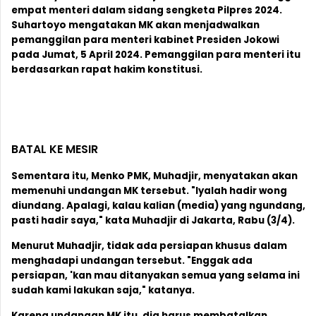
empat menteri dalam sidang sengketa Pilpres 2024.
Suhartoyo mengatakan MK akan menjadwalkan
pemanggilan para menteri kabinet Presiden Jokowi
pada Jumat, 5 April 2024. Pemanggilan para menteri itu
berdasarkan rapat hakim konstitusi.
BATAL KE MESIR
Sementara itu, Menko PMK, Muhadjir, menyatakan akan
memenuhi undangan MK tersebut. "Iyalah hadir wong
diundang. Apalagi, kalau kalian (media) yang ngundang,
pasti hadir saya," kata Muhadjir di Jakarta, Rabu (3/4).
Menurut Muhadjir, tidak ada persiapan khusus dalam
menghadapi undangan tersebut. "Enggak ada
persiapan, 'kan mau ditanyakan semua yang selama ini
sudah kami lakukan saja," katanya.
Karena undangan MK itu, dia harus membatalkan