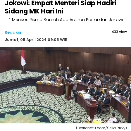
Jokowi: Empat Menteri Siap Hadiri
Sidang MK Hari Ini
* Mensos Risma Bantah Ada Arahan Partai dan Jokowi
433 view
Redaksi
Jumat, 05 April 2024 09:05 WIB
(Beritasatu.com/Sella Rizky)