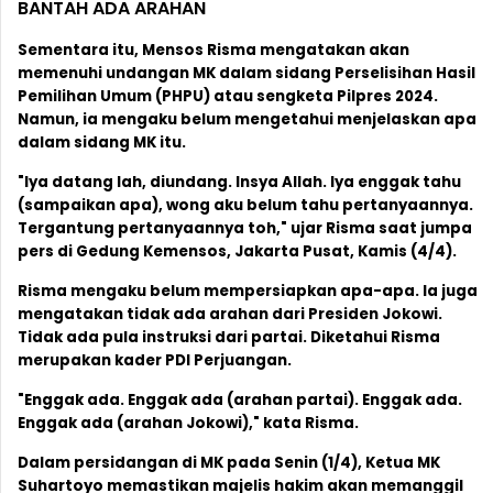
BANTAH ADA ARAHAN
Sementara itu, Mensos Risma mengatakan akan
memenuhi undangan MK dalam sidang Perselisihan Hasil
Pemilihan Umum (PHPU) atau sengketa Pilpres 2024.
Namun, ia mengaku belum mengetahui menjelaskan apa
dalam sidang MK itu.
"Iya datang lah, diundang. Insya Allah. Iya enggak tahu
(sampaikan apa), wong aku belum tahu pertanyaannya.
Tergantung pertanyaannya toh," ujar Risma saat jumpa
pers di Gedung Kemensos, Jakarta Pusat, Kamis (4/4).
Risma mengaku belum mempersiapkan apa-apa. Ia juga
mengatakan tidak ada arahan dari Presiden Jokowi.
Tidak ada pula instruksi dari partai. Diketahui Risma
merupakan kader PDI Perjuangan.
"Enggak ada. Enggak ada (arahan partai). Enggak ada.
Enggak ada (arahan Jokowi)," kata Risma.
Dalam persidangan di MK pada Senin (1/4), Ketua MK
Suhartoyo memastikan majelis hakim akan memanggil