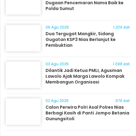
Dugaan Pencemaran Nama Baik ke
Polda Sumut
06 Agu 2026
1.209 kali
Dua Tergugat Mangkir, Sidang
Gugatan KSP3 Nias Berlanjut ke
Pembuktian
03 Agu 2026
1.098 kali
Dilantik Jadi Ketua PMLI, Agusman
Lawolo Ajak Marga Lawolo Kompak
Membangun Organisasi
02 Agu 2026
976 kali
Calon Perwira Polri Asal Polres Nias
Berbagi Kasih di Panti Jompo Betania
Gunungsitoli