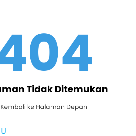
404
aman Tidak Ditemukan
Kembali ke Halaman Depan
RU