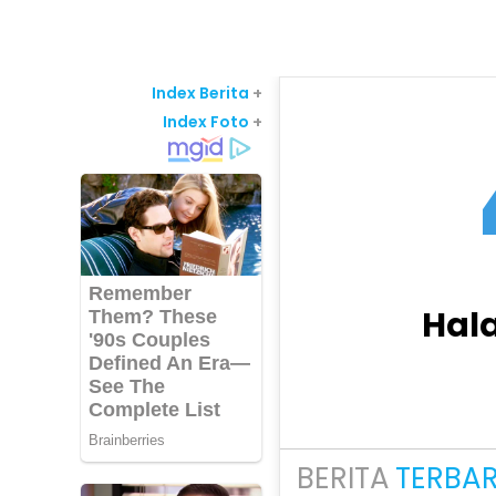
Index Berita
+
Index Foto
+
Hal
BERITA
TERBA