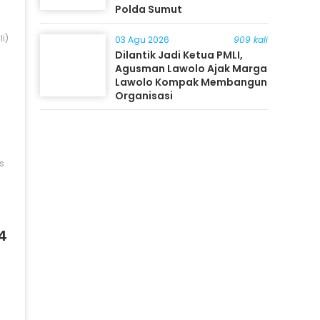
Polda Sumut
i)
03 Agu 2026
909 kali
Dilantik Jadi Ketua PMLI,
Agusman Lawolo Ajak Marga
Lawolo Kompak Membangun
Organisasi
s
4