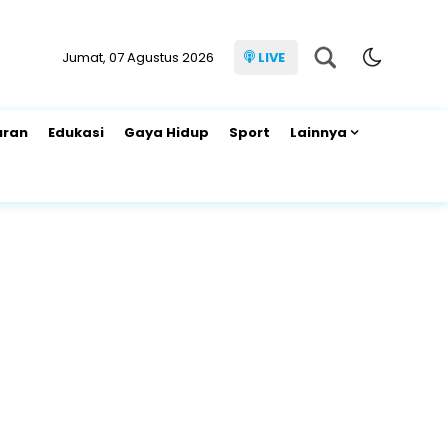
Jumat, 07 Agustus 2026
LIVE
uran
Edukasi
Gaya Hidup
Sport
Lainnya