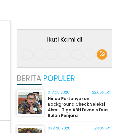
Ikuti Kami di
BERITA
POPULER
01 Agu 2026
22.056 kali
Hinca Pertanyakan
Background Check Seleksi
Akmil, Tiga ABH Divonis Dua
Bulan Penjara
03 Agu 2026
2.435 kali