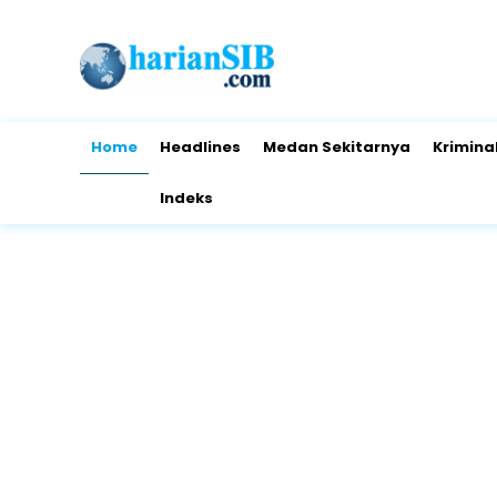
Home
Headlines
Medan Sekitarnya
Krimina
Indeks