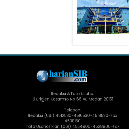
Redaksi &Tata Usaha:
Jl Brigjen Katamso No 66 AB Medan 20151
Telepon:
Redaksi (061) 4512530-4516530-4518530-Fax
4538150
Tata Usaha/Iklan (061) 4554900-4528900-Fax