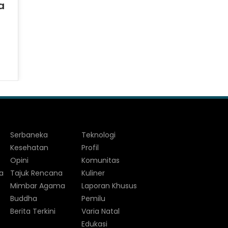
a
Serbaneka
Teknologi
Kesehatan
Profil
Opini
Komunitas
a
Tajuk Rencana
Kuliner
Mimbar Agama
Laporan Khusus
Buddha
Pemilu
Berita Terkini
Varia Natal
Edukasi