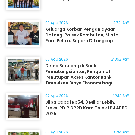
03 Agu 2026
2.721 kali
Keluarga Korban Penganiayaan
Datangi Polsek Rambutan, Minta
Para Pelaku Segera Ditangkap
03 Agu 2026
2.052 kali
Demo Berulang di Bank
Pematangsiantar, Pengamat:
Penutupan Akses Kantor Bank
Timbulkan Biaya Ekonomi bagi
Masyarakat
02 Agu 2026
1.982 kali
Silpa Capai Rp54, 3 Miliar Lebih,
Fraksi PDIP DPRD Karo Tolak LPJ APBD
2025
03 Agu 2026
1.714 kali