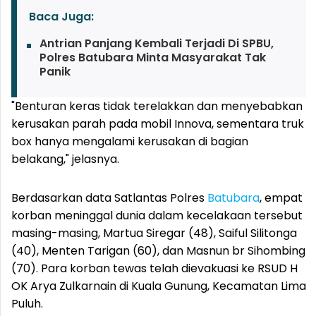
Baca Juga:
Antrian Panjang Kembali Terjadi Di SPBU,
Polres Batubara Minta Masyarakat Tak
Panik
"Benturan keras tidak terelakkan dan menyebabkan
kerusakan parah pada mobil Innova, sementara truk
box hanya mengalami kerusakan di bagian
belakang," jelasnya.
Berdasarkan data Satlantas Polres
Batubara
, empat
korban meninggal dunia dalam kecelakaan tersebut
masing-masing, Martua Siregar (48), Saiful Silitonga
(40), Menten Tarigan (60), dan Masnun br Sihombing
(70). Para korban tewas telah dievakuasi ke RSUD H
OK Arya Zulkarnain di Kuala Gunung, Kecamatan Lima
Puluh.