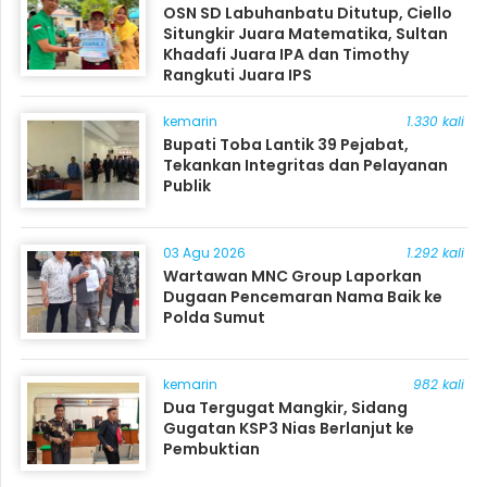
OSN SD Labuhanbatu Ditutup, Ciello
Situngkir Juara Matematika, Sultan
Khadafi Juara IPA dan Timothy
Rangkuti Juara IPS
kemarin
1.330 kali
Bupati Toba Lantik 39 Pejabat,
Tekankan Integritas dan Pelayanan
Publik
03 Agu 2026
1.292 kali
Wartawan MNC Group Laporkan
Dugaan Pencemaran Nama Baik ke
Polda Sumut
kemarin
982 kali
Dua Tergugat Mangkir, Sidang
Gugatan KSP3 Nias Berlanjut ke
Pembuktian