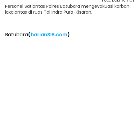
Foto: Dok/Humas
Personel Satlantas Polres Batubara mengevakuasi korban
lakalantas di ruas Tol Indra Pura-Kisaran.
Batubara
(
harianSIB.com
)