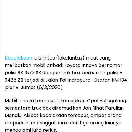
Kecelakaan
lalu lintas (lakalantas) maut yang
melibatkan mobil pribadi Toyota Innova bernomor
polisi BK 1873 SX dengan truk box bernomor polisi A
9485 ZB terjadi di Jalan Tol Indrapura–Kisaran KM 134
jalur B, Jumat (6/3/2026).
Mobil Innova tersebut dikemudikan Opel Hutagalung,
sementara truk box dikemudikan Jon Rihat Parulian
Manalu. Akibat kecelakaan tersebut, empat orang
dilaporkan meninggal dunia dan tiga orang lainnya
mengalami luka serius.