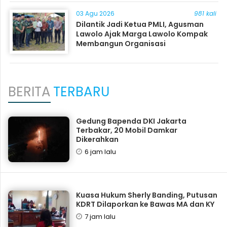
03 Agu 2026
981 kali
Dilantik Jadi Ketua PMLI, Agusman
Lawolo Ajak Marga Lawolo Kompak
Membangun Organisasi
BERITA
TERBARU
Gedung Bapenda DKI Jakarta
Terbakar, 20 Mobil Damkar
Dikerahkan
6 jam lalu
Kuasa Hukum Sherly Banding, Putusan
KDRT Dilaporkan ke Bawas MA dan KY
7 jam lalu