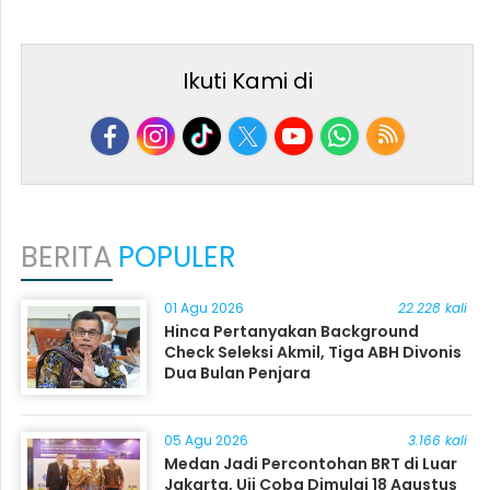
Ikuti Kami di
BERITA
POPULER
01 Agu 2026
22.228 kali
Hinca Pertanyakan Background
Check Seleksi Akmil, Tiga ABH Divonis
Dua Bulan Penjara
05 Agu 2026
3.166 kali
Medan Jadi Percontohan BRT di Luar
Jakarta, Uji Coba Dimulai 18 Agustus