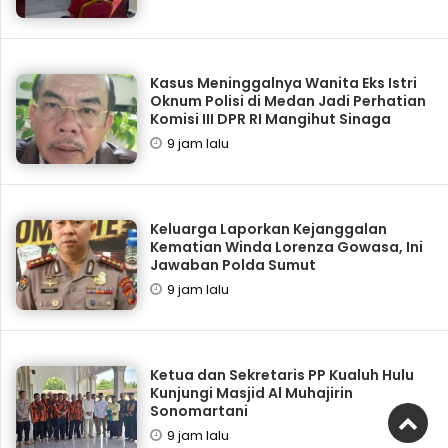
Kasus Meninggalnya Wanita Eks Istri
Oknum Polisi di Medan Jadi Perhatian
Komisi III DPR RI Mangihut Sinaga
9 jam lalu
Keluarga Laporkan Kejanggalan
Kematian Winda Lorenza Gowasa, Ini
Jawaban Polda Sumut
9 jam lalu
Ketua dan Sekretaris PP Kualuh Hulu
Kunjungi Masjid Al Muhajirin
Sonomartani
9 jam lalu