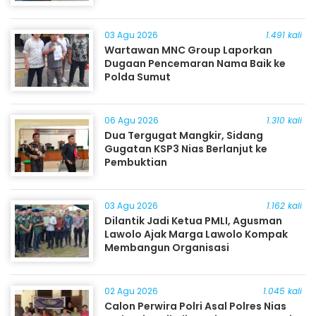
03 Agu 2026
1.491 kali
Wartawan MNC Group Laporkan
Dugaan Pencemaran Nama Baik ke
Polda Sumut
06 Agu 2026
1.310 kali
Dua Tergugat Mangkir, Sidang
Gugatan KSP3 Nias Berlanjut ke
Pembuktian
03 Agu 2026
1.162 kali
Dilantik Jadi Ketua PMLI, Agusman
Lawolo Ajak Marga Lawolo Kompak
Membangun Organisasi
02 Agu 2026
1.045 kali
Calon Perwira Polri Asal Polres Nias