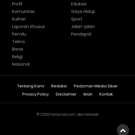
Profil
Edukasi
Komunitas
Gaya Hidup
Kuliner
Sport
Laporan Khusus
Jalan-jalan
Pemilu
Pendapat
Tekno
Bisnis
Religi
Nasional
Tentang Kami
Redaksi
Pedoman Media Siber
Privacy Policy
Disclaimer
Iklan
Kontak
© 2026
hariansib.com
. dev
heriweb