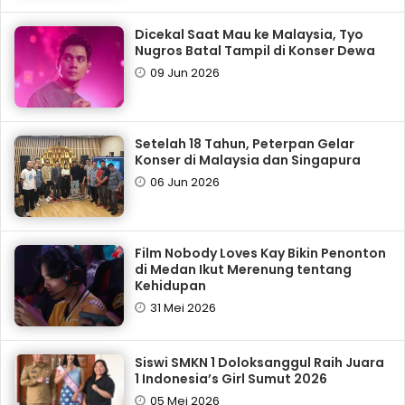
Dicekal Saat Mau ke Malaysia, Tyo
Nugros Batal Tampil di Konser Dewa
09 Jun 2026
Setelah 18 Tahun, Peterpan Gelar
Konser di Malaysia dan Singapura
06 Jun 2026
Film Nobody Loves Kay Bikin Penonton
di Medan Ikut Merenung tentang
Kehidupan
31 Mei 2026
Siswi SMKN 1 Doloksanggul Raih Juara
1 Indonesia’s Girl Sumut 2026
05 Mei 2026