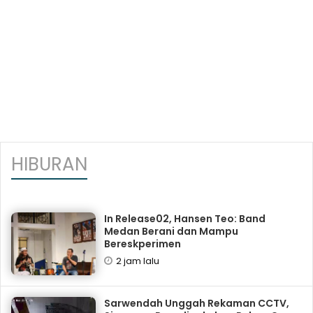
HIBURAN
In Release02, Hansen Teo: Band
Medan Berani dan Mampu
Bereskperimen
2 jam lalu
Sarwendah Unggah Rekaman CCTV,