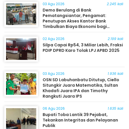
03 Agu 2026
2.245 kali
Demo Berulang di Bank
Pematangsiantar, Pengamat:
Penutupan Akses Kantor Bank
Timbulkan Biaya Ekonomi bagi
Masyarakat
02 Agu 2026
2.199 kali
Silpa Capai Rp54, 3 Miliar Lebih, Fraksi
PDIP DPRD Karo Tolak LPJ APBD 2025
03 Agu 2026
1.936 kali
OSN SD Labuhanbatu Ditutup, Ciello
Situngkir Juara Matematika, Sultan
Khadafi Juara IPA dan Timothy
Rangkuti Juara IPS
06 Agu 2026
1.635 kali
Bupati Toba Lantik 39 Pejabat,
Tekankan Integritas dan Pelayanan
Publik