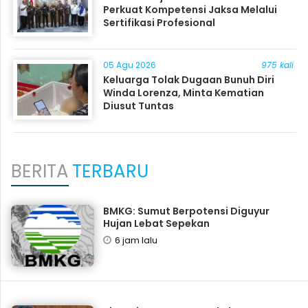
Perkuat Kompetensi Jaksa Melalui
Sertifikasi Profesional
05 Agu 2026
975 kali
Keluarga Tolak Dugaan Bunuh Diri
Winda Lorenza, Minta Kematian
Diusut Tuntas
BERITA
TERBARU
BMKG: Sumut Berpotensi Diguyur
Hujan Lebat Sepekan
6 jam lalu