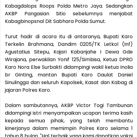
Kabagdalops Roops Polda Metro Jaya. Sedangkan
AKBP Pangasian Sitio sebelumnya menjabat
Kabagbinopsnal Dit Sabhara Polda Sumut.
Turut hadir di acara itu di antaranya, Bupati Karo
Terkelin Brahmana, Dandim 0205/TK Letkol (Inf)
Agustatius Sitepu, Kajari Kabanjahe I Dewa Gde
Wirajana, perwakilan Yonif 125/Simbisa, Ketua DPRD
Karo Nora Else Surbakti didampingi wakil ketua Inolia
br Ginting, mantan Bupati Karo Daulat Daniel
Sinulingga dan seluruh Kapolsek, Kasat dan Kabag di
jajaran Polres Karo.
Dalam sambutannya, AKBP Victor Togi Tambunan
didampingi istri menyampaikan ucapan terima kasih
kepada semua pihak, yang telah membantu
kinerjanya dalam memimpin Polres Karo selama 1
tahun 8 bulan. "Hal terbaik yang kami dapatkan yakni