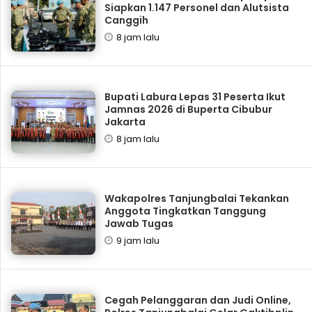
Siapkan 1.147 Personel dan Alutsista
Canggih
8 jam lalu
Bupati Labura Lepas 31 Peserta Ikut
Jamnas 2026 di Buperta Cibubur
Jakarta
8 jam lalu
Wakapolres Tanjungbalai Tekankan
Anggota Tingkatkan Tanggung
Jawab Tugas
9 jam lalu
Cegah Pelanggaran dan Judi Online,