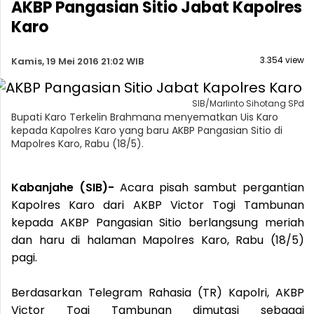
AKBP Pangasian Sitio Jabat Kapolres
Karo
3.354 view
Kamis, 19 Mei 2016 21:02 WIB
SIB/Marlinto Sihotang SPd
Bupati Karo Terkelin Brahmana menyematkan Uis Karo
kepada Kapolres Karo yang baru AKBP Pangasian Sitio di
Mapolres Karo, Rabu (18/5).
Kabanjahe (SIB)-
Acara pisah sambut pergantian
Kapolres Karo dari AKBP Victor Togi Tambunan
kepada AKBP Pangasian Sitio berlangsung meriah
dan haru di halaman Mapolres Karo, Rabu (18/5)
pagi.
Berdasarkan Telegram Rahasia (TR) Kapolri, AKBP
Victor Togi Tambunan dimutasi sebagai