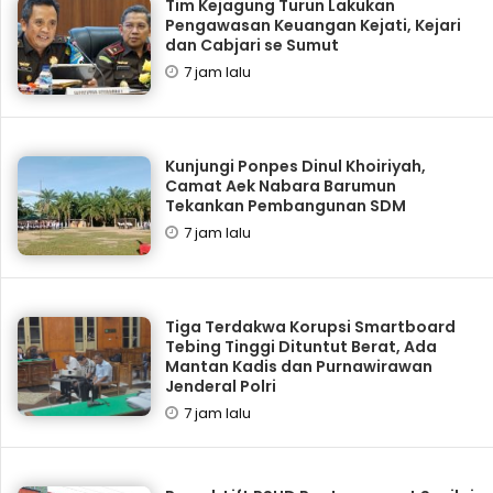
Tim Kejagung Turun Lakukan
Pengawasan Keuangan Kejati, Kejari
dan Cabjari se Sumut
7 jam lalu
Kunjungi Ponpes Dinul Khoiriyah,
Camat Aek Nabara Barumun
Tekankan Pembangunan SDM
7 jam lalu
Tiga Terdakwa Korupsi Smartboard
Tebing Tinggi Dituntut Berat, Ada
Mantan Kadis dan Purnawirawan
Jenderal Polri
7 jam lalu