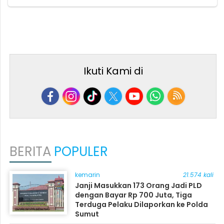
Ikuti Kami di
BERITA
POPULER
kemarin
21.574 kali
Janji Masukkan 173 Orang Jadi PLD
dengan Bayar Rp 700 Juta, Tiga
Terduga Pelaku Dilaporkan ke Polda
Sumut