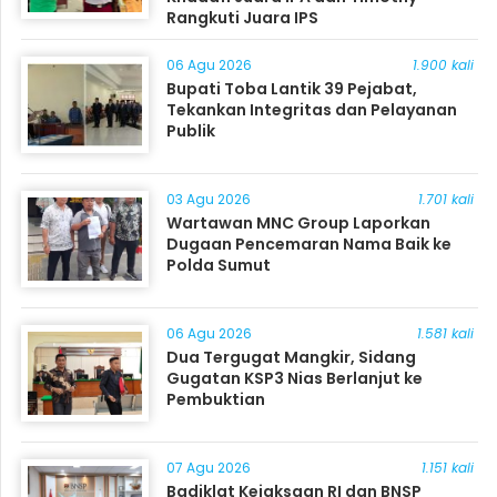
Rangkuti Juara IPS
06 Agu 2026
1.900 kali
Bupati Toba Lantik 39 Pejabat,
Tekankan Integritas dan Pelayanan
Publik
03 Agu 2026
1.701 kali
Wartawan MNC Group Laporkan
Dugaan Pencemaran Nama Baik ke
Polda Sumut
06 Agu 2026
1.581 kali
Dua Tergugat Mangkir, Sidang
Gugatan KSP3 Nias Berlanjut ke
Pembuktian
07 Agu 2026
1.151 kali
Badiklat Kejaksaan RI dan BNSP