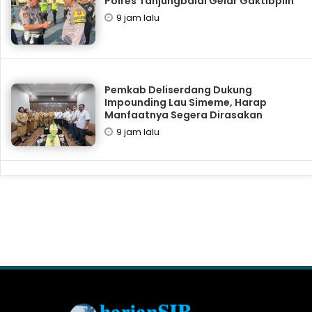
Polres Tanjungbalai Gelar Gaktibplin
9 jam lalu
Pemkab Deliserdang Dukung
Impounding Lau Simeme, Harap
Manfaatnya Segera Dirasakan
9 jam lalu