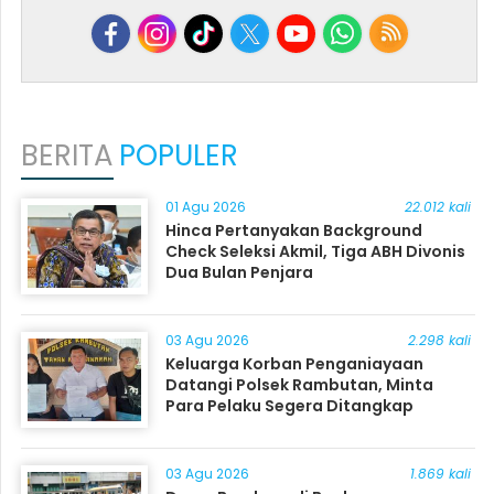
BERITA
POPULER
01 Agu 2026
22.012 kali
Hinca Pertanyakan Background
Check Seleksi Akmil, Tiga ABH Divonis
Dua Bulan Penjara
03 Agu 2026
2.298 kali
Keluarga Korban Penganiayaan
Datangi Polsek Rambutan, Minta
Para Pelaku Segera Ditangkap
03 Agu 2026
1.869 kali