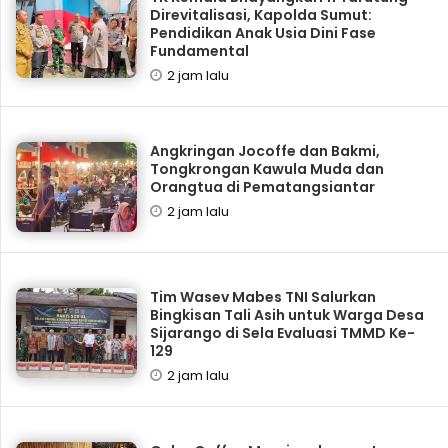
Direvitalisasi, Kapolda Sumut:
Pendidikan Anak Usia Dini Fase
Fundamental
2 jam lalu
Angkringan Jocoffe dan Bakmi,
Tongkrongan Kawula Muda dan
Orangtua di Pematangsiantar
2 jam lalu
Tim Wasev Mabes TNI Salurkan
Bingkisan Tali Asih untuk Warga Desa
Sijarango di Sela Evaluasi TMMD Ke-
129
2 jam lalu