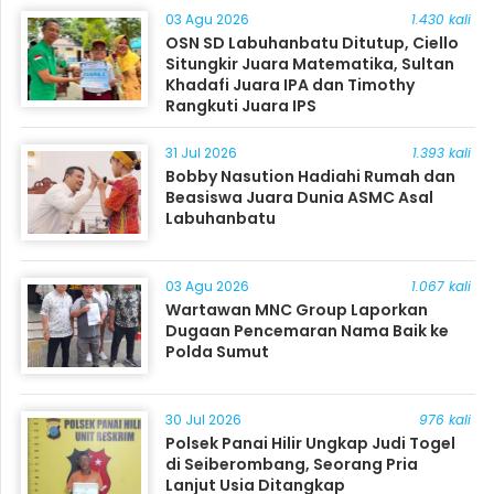
03 Agu 2026
1.430 kali
OSN SD Labuhanbatu Ditutup, Ciello
Situngkir Juara Matematika, Sultan
Khadafi Juara IPA dan Timothy
Rangkuti Juara IPS
31 Jul 2026
1.393 kali
Bobby Nasution Hadiahi Rumah dan
Beasiswa Juara Dunia ASMC Asal
Labuhanbatu
03 Agu 2026
1.067 kali
Wartawan MNC Group Laporkan
Dugaan Pencemaran Nama Baik ke
Polda Sumut
30 Jul 2026
976 kali
Polsek Panai Hilir Ungkap Judi Togel
di Seiberombang, Seorang Pria
Lanjut Usia Ditangkap