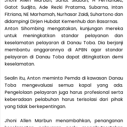
Jhoni Allen Marbun, Sahat Silaban, H Fernandez,
Gatot Sudjito, Ade Rezki Pratama, Subarna, Intan
Fitriana, NE Marhamah, Nurhasar Zaidi, Suhartono dan
didampingi Dirjen Hubdat Kemenhub dan Basarnas.
Anton Sihombing mengatakan, kunjungan mereka
untuk meningkatkan standar pelayanan dan
keselamatan pelayaran di Danau Toba. Dia berjanji
membantu anggarannya di APBN agar standar
pelayaran di Danau Toba dapat ditingkatkan demi
keselamatan.
Sealin itu, Anton meminta Pemda di kawasan Danau
Toba mengevaluasi semua kapal yang ada.
Pengelolaan pelayaran juga harus profesional serta
keberadaan pelabuhan harus terisolasi dari pihak
yang tidak berkepentingan.
Jhoni Allen Marbun menambahkan, penanganan