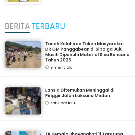
BERITA
TERBARU
Tanah Kelahiran Tokoh Masyarakat
DR GM Panggabean di Sibolga Julu
Masih Dipenuhi Material Sisa Bencana
Tahun 2025
9 menit lalu
Lansia Ditemukan Meninggal di
Pinggir Jalan Laksana Medan
satu jam lalu
TK Kemala Bhayangkari 11 Tarutung