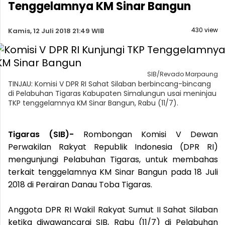
Tenggelamnya KM Sinar Bangun
430 view
Kamis, 12 Juli 2018 21:49 WIB
SIB/Revado Marpaung
TINJAU: Komisi V DPR RI Sahat Silaban berbincang-bincang
di Pelabuhan Tigaras Kabupaten Simalungun usai meninjau
TKP tenggelamnya KM Sinar Bangun, Rabu (11/7).
Tigaras (SIB)-
Rombongan Komisi V Dewan
Perwakilan Rakyat Republik Indonesia (DPR RI)
mengunjungi Pelabuhan Tigaras, untuk membahas
terkait tenggelamnya KM Sinar Bangun pada 18 Juli
2018 di Perairan Danau Toba Tigaras.
Anggota DPR RI Wakil Rakyat Sumut II Sahat Silaban
ketika diwawancarai SIB, Rabu (11/7) di Pelabuhan