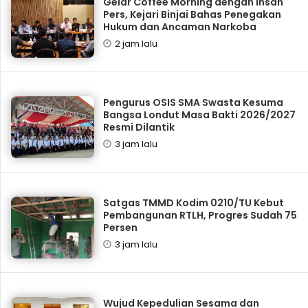
Gelar Coffee Morning dengan Insan
Pers, Kejari Binjai Bahas Penegakan
Hukum dan Ancaman Narkoba
2 jam lalu
Pengurus OSIS SMA Swasta Kesuma
Bangsa Londut Masa Bakti 2026/2027
Resmi Dilantik
3 jam lalu
Satgas TMMD Kodim 0210/TU Kebut
Pembangunan RTLH, Progres Sudah 75
Persen
3 jam lalu
Wujud Kepedulian Sesama dan