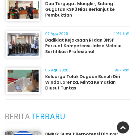
Dua Tergugat Mangkir, Sidang
Gugatan KSP3 Nias Berlanjut ke
Pembuktian
07 Agu 2026
1.144 kali
Badiklat Kejaksaan RI dan BNSP
Perkuat Kompetensi Jaksa Melalui
Sertifikasi Profesional
05 Agu 2026
967 kali
Keluarga Tolak Dugaan Bunuh Diri
Winda Lorenza, Minta Kematian
Diusut Tuntas
BERITA
TERBARU
BMKG: Sumut Berpotensi Diguyur