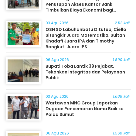
Penutupan Akses Kantor Bank
Timbulkan Biaya Ekonomi bagi
Masyarakat
03 Agu 2026
2.113 kali
OSN SD Labuhanbatu Ditutup, Ciello
Situngkir Juara Matematika, Sultan
Khadafi Juara IPA dan Timothy
Rangkuti Juara IPS
06 Agu 2026
1.890 kali
Bupati Toba Lantik 39 Pejabat,
Tekankan Integritas dan Pelayanan
Publik
03 Agu 2026
1.689 kali
Wartawan MNC Group Laporkan
Dugaan Pencemaran Nama Baik ke
Polda Sumut
06 Agu 2026
1.568 kali