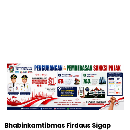
Bhabinkamtibmas Firdaus Sigap