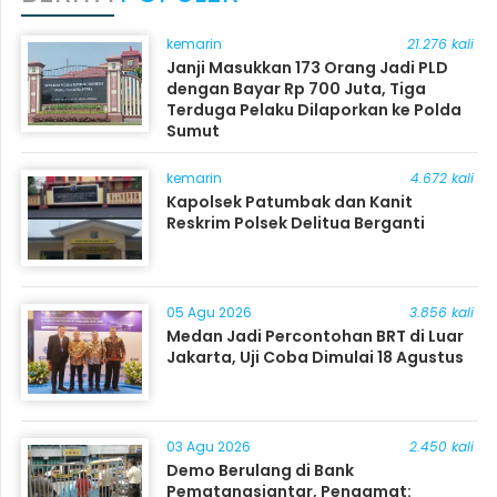
kemarin
21.276 kali
Janji Masukkan 173 Orang Jadi PLD
dengan Bayar Rp 700 Juta, Tiga
Terduga Pelaku Dilaporkan ke Polda
Sumut
kemarin
4.672 kali
Kapolsek Patumbak dan Kanit
Reskrim Polsek Delitua Berganti
05 Agu 2026
3.856 kali
Medan Jadi Percontohan BRT di Luar
Jakarta, Uji Coba Dimulai 18 Agustus
03 Agu 2026
2.450 kali
Demo Berulang di Bank
Pematangsiantar, Pengamat: