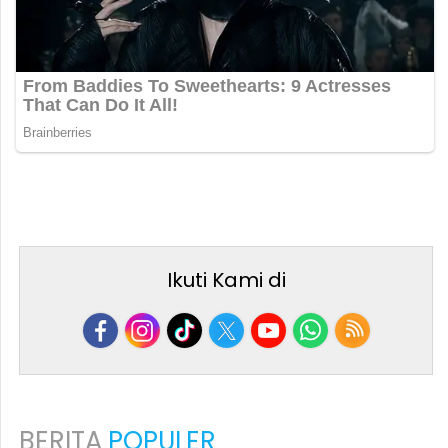
Ikuti Kami di
BERITA
POPULER