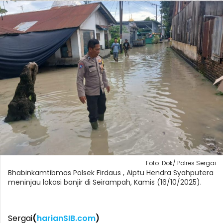
Foto: Dok/ Polres Sergai
Bhabinkamtibmas Polsek Firdaus , Aiptu Hendra Syahputera
meninjau lokasi banjir di Seirampah, Kamis (16/10/2025).
Sergai
(
harianSIB.com
)