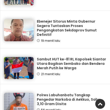
Ebenejer Sitorus Minta Gubernur
Segera Tuntaskan Proses
Pengangkatan Sekdaprov Sumut
Definitif
19 menit lalu
Sambut HUT ke-81 RI, Kapolsek Siantar
Utara Bagikan Sembako dan Bendera
Merah Putih ke Warga
21 menit lalu
Polres Labuhanbatu Tangkap
Pengedar Narkoba di Aekkuo, Sabu
3,10 Gram Disita
56 menit lalu