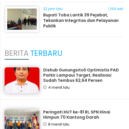
22 jam lalu
1.154 kali
Bupati Toba Lantik 39 Pejabat,
Tekankan Integritas dan Pelayanan
Publik
BERITA
TERBARU
Dishub Gunungsitoli Optimistis PAD
Parkir Lampaui Target, Realisasi
Sudah Tembus 62,64 Persen
4 menit lalu
Peringati HUT ke-81 RI, SPN Hinai
Himpun 70 Kantong Darah
8 menit lalu