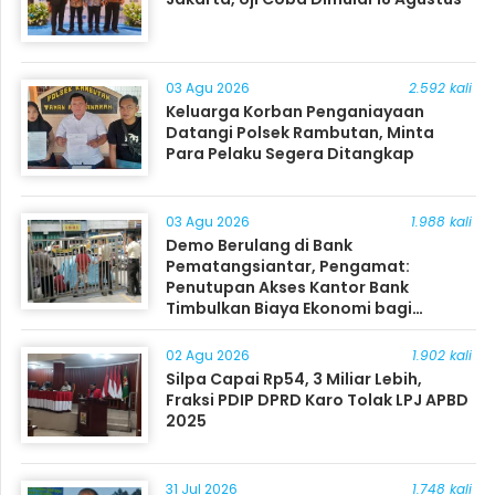
03 Agu 2026
2.592 kali
Keluarga Korban Penganiayaan
Datangi Polsek Rambutan, Minta
Para Pelaku Segera Ditangkap
03 Agu 2026
1.988 kali
Demo Berulang di Bank
Pematangsiantar, Pengamat:
Penutupan Akses Kantor Bank
Timbulkan Biaya Ekonomi bagi
Masyarakat
02 Agu 2026
1.902 kali
Silpa Capai Rp54, 3 Miliar Lebih,
Fraksi PDIP DPRD Karo Tolak LPJ APBD
2025
31 Jul 2026
1.748 kali