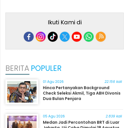
Ikuti Kami di
BERITA
POPULER
01 Agu 2026
22.156 kali
Hinca Pertanyakan Background
Check Seleksi Akmil, Tiga ABH Divonis
Dua Bulan Penjara
05 Agu 2026
2.839 kali
Medan Jadi Percontohan BRT di Luar
Jakarta, Uji Coba Dimulai 18 Agustus