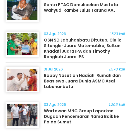
Santri PTAC Damulipekan Mustafa
Wahyudi Rambe Lulus Taruna AAL
03 Agu 2026
1.623 kali
OSN SD Labuhanbatu Ditutup, Ciello
Situngkir Juara Matematika, Sultan
Khadafi Juara IPA dan Timothy
Rangkuti Juara IPS
31 Jul 2026
1.570 kali
Bobby Nasution Hadiahi Rumah dan
Beasiswa Juara Dunia ASMC Asal
Labuhanbatu
03 Agu 2026
1.208 kali
Wartawan MNC Group Laporkan
Dugaan Pencemaran Nama Baik ke
Polda Sumut