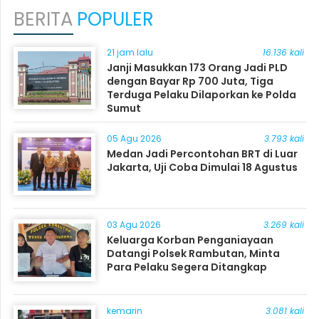
BERITA
POPULER
21 jam lalu
16.136 kali
Janji Masukkan 173 Orang Jadi PLD
dengan Bayar Rp 700 Juta, Tiga
Terduga Pelaku Dilaporkan ke Polda
Sumut
05 Agu 2026
3.793 kali
Medan Jadi Percontohan BRT di Luar
Jakarta, Uji Coba Dimulai 18 Agustus
03 Agu 2026
3.269 kali
Keluarga Korban Penganiayaan
Datangi Polsek Rambutan, Minta
Para Pelaku Segera Ditangkap
kemarin
3.081 kali