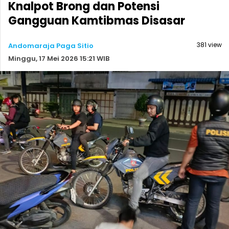
Knalpot Brong dan Potensi
Gangguan Kamtibmas Disasar
381 view
Andomaraja Paga Sitio
Minggu, 17 Mei 2026 15:21 WIB