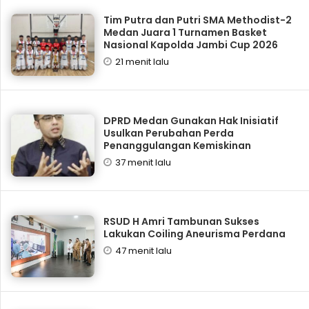
Tim Putra dan Putri SMA Methodist-2
Medan Juara 1 Turnamen Basket
Nasional Kapolda Jambi Cup 2026
21 menit lalu
DPRD Medan Gunakan Hak Inisiatif
Usulkan Perubahan Perda
Penanggulangan Kemiskinan
37 menit lalu
RSUD H Amri Tambunan Sukses
Lakukan Coiling Aneurisma Perdana
47 menit lalu