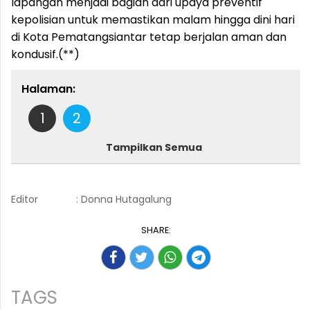
lapangan menjadi bagian dari upaya preventif
kepolisian untuk memastikan malam hingga dini hari
di Kota Pematangsiantar tetap berjalan aman dan
kondusif.(**)
Halaman:
1
2
Tampilkan Semua
Editor
: Donna Hutagalung
SHARE:
TAGS