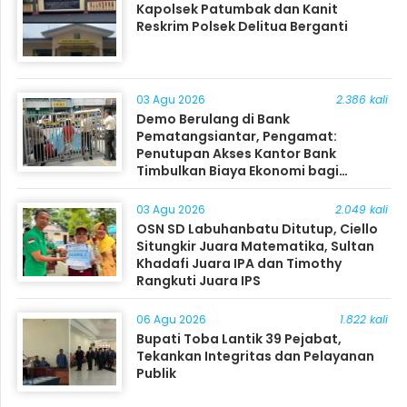
Kapolsek Patumbak dan Kanit
Reskrim Polsek Delitua Berganti
03 Agu 2026
2.386 kali
Demo Berulang di Bank
Pematangsiantar, Pengamat:
Penutupan Akses Kantor Bank
Timbulkan Biaya Ekonomi bagi
Masyarakat
03 Agu 2026
2.049 kali
OSN SD Labuhanbatu Ditutup, Ciello
Situngkir Juara Matematika, Sultan
Khadafi Juara IPA dan Timothy
Rangkuti Juara IPS
06 Agu 2026
1.822 kali
Bupati Toba Lantik 39 Pejabat,
Tekankan Integritas dan Pelayanan
Publik