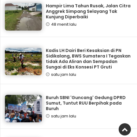
Hampir Lima Tahun Rusak, Jalan Citra
Anggrek Simpang Selayang Tak
Kunjung Diperbaiki
48 menit lalu
Kadis LH Dairi Beri Kesaksian di PN
Sidikalang, BWS Sumatera I Tegaskan
tidak Ada Aliran dan Sempadan
Sungai di Eks Konsesi PT Gruti
satu jam lalu
Buruh SBNI 'Guncang' Gedung DPRD
Sumut, Tuntut RUU Berpihak pada
Buruh
satu jam lalu