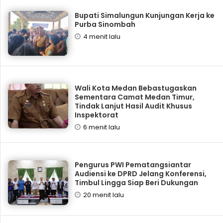
Bupati Simalungun Kunjungan Kerja ke
Purba Sinombah
4 menit lalu
Wali Kota Medan Bebastugaskan
Sementara Camat Medan Timur,
Tindak Lanjut Hasil Audit Khusus
Inspektorat
6 menit lalu
Pengurus PWI Pematangsiantar
Audiensi ke DPRD Jelang Konferensi,
Timbul Lingga Siap Beri Dukungan
20 menit lalu