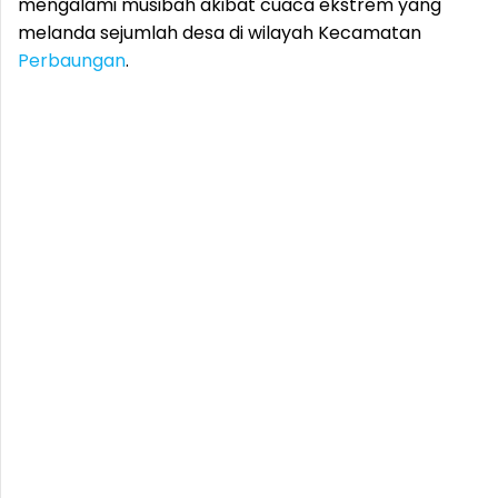
mengalami musibah akibat cuaca ekstrem yang
melanda sejumlah desa di wilayah Kecamatan
Perbaungan
.