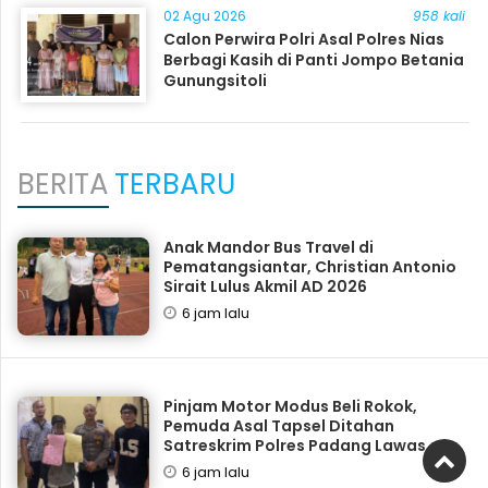
02 Agu 2026
958 kali
Calon Perwira Polri Asal Polres Nias
Berbagi Kasih di Panti Jompo Betania
Gunungsitoli
BERITA
TERBARU
Anak Mandor Bus Travel di
Pematangsiantar, Christian Antonio
Sirait Lulus Akmil AD 2026
6 jam lalu
Pinjam Motor Modus Beli Rokok,
Pemuda Asal Tapsel Ditahan
Satreskrim Polres Padang Lawas
6 jam lalu