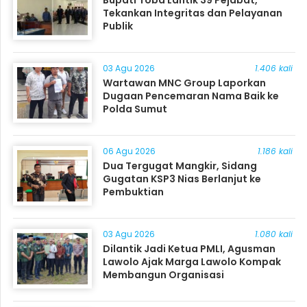
Tekankan Integritas dan Pelayanan
Publik
03 Agu 2026
1.406 kali
Wartawan MNC Group Laporkan
Dugaan Pencemaran Nama Baik ke
Polda Sumut
06 Agu 2026
1.186 kali
Dua Tergugat Mangkir, Sidang
Gugatan KSP3 Nias Berlanjut ke
Pembuktian
03 Agu 2026
1.080 kali
Dilantik Jadi Ketua PMLI, Agusman
Lawolo Ajak Marga Lawolo Kompak
Membangun Organisasi