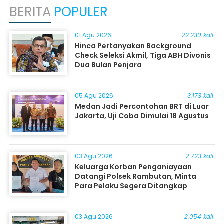
BERITA
POPULER
01 Agu 2026
22.230 kali
Hinca Pertanyakan Background
Check Seleksi Akmil, Tiga ABH Divonis
Dua Bulan Penjara
05 Agu 2026
3.173 kali
Medan Jadi Percontohan BRT di Luar
Jakarta, Uji Coba Dimulai 18 Agustus
03 Agu 2026
2.723 kali
Keluarga Korban Penganiayaan
Datangi Polsek Rambutan, Minta
Para Pelaku Segera Ditangkap
03 Agu 2026
2.054 kali