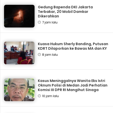
Gedung Bapenda DKI Jakarta
Terbakar, 20 Mobil Damkar
Dikerahkan
7 jam lalu
Kuasa Hukum Sherly Banding, Putusan
KDRT Dilaporkan ke Bawas MA dan KY
8 jam lalu
Kasus Meninggalnya Wanita Eks Istri
Oknum Polisi di Medan Jadi Perhatian
Komisi III DPR RI Mangihut Sinaga
10 jam lalu