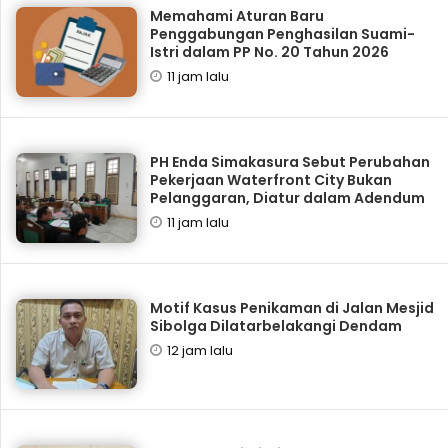
Memahami Aturan Baru
Penggabungan Penghasilan Suami-
Istri dalam PP No. 20 Tahun 2026
11 jam lalu
PH Enda Simakasura Sebut Perubahan
Pekerjaan Waterfront City Bukan
Pelanggaran, Diatur dalam Adendum
11 jam lalu
Motif Kasus Penikaman di Jalan Mesjid
Sibolga Dilatarbelakangi Dendam
12 jam lalu