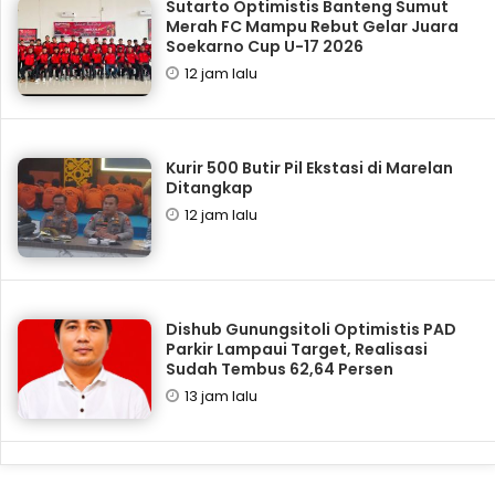
Sutarto Optimistis Banteng Sumut
Merah FC Mampu Rebut Gelar Juara
Soekarno Cup U-17 2026
12 jam lalu
Kurir 500 Butir Pil Ekstasi di Marelan
Ditangkap
12 jam lalu
Dishub Gunungsitoli Optimistis PAD
Parkir Lampaui Target, Realisasi
Sudah Tembus 62,64 Persen
13 jam lalu