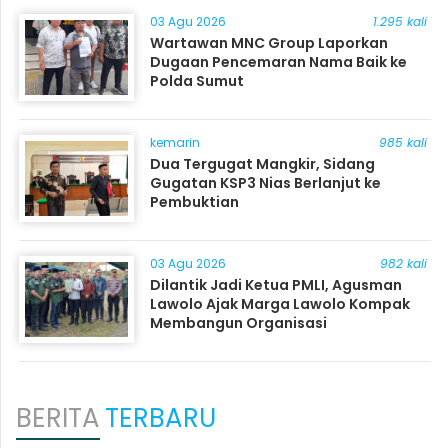
03 Agu 2026
1.295 kali
Wartawan MNC Group Laporkan
Dugaan Pencemaran Nama Baik ke
Polda Sumut
kemarin
985 kali
Dua Tergugat Mangkir, Sidang
Gugatan KSP3 Nias Berlanjut ke
Pembuktian
03 Agu 2026
982 kali
Dilantik Jadi Ketua PMLI, Agusman
Lawolo Ajak Marga Lawolo Kompak
Membangun Organisasi
BERITA
TERBARU