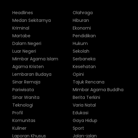
Headlines
Olahraga
Medan Sekitarnya
Hiburan
Kriminal
Ekonomi
Martabe
Pendidikan
Dalam Negeri
Hukum
Luar Negeri
Sekolah
Mimbar Agama Islam
Serbaneka
Agama Kristen
Kesehatan
Lembaran Budaya
Opini
Sinar Remaja
Tajuk Rencana
Pariwisata
Mimbar Agama Buddha
Sinar Wanita
Berita Terkini
Teknologi
Varia Natal
Profil
Edukasi
Komunitas
Gaya Hidup
Kuliner
Sport
Laporan Khusus
Jalan-jalan