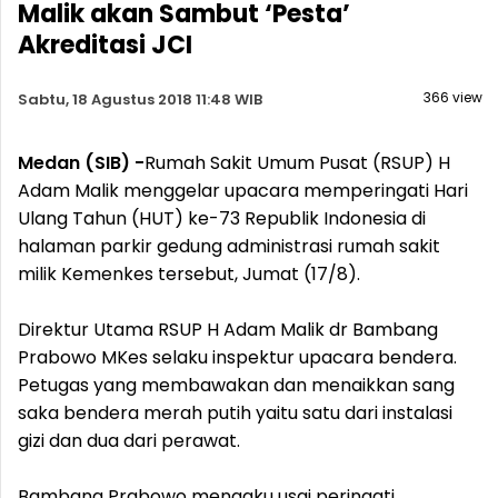
Malik akan Sambut ‘Pesta’
Akreditasi JCI
366 view
Sabtu, 18 Agustus 2018 11:48 WIB
Medan (SIB) -
Rumah Sakit Umum Pusat (RSUP) H
Adam Malik menggelar upacara memperingati Hari
Ulang Tahun (HUT) ke-73 Republik Indonesia di
halaman parkir gedung administrasi rumah sakit
milik Kemenkes tersebut, Jumat (17/8).
Direktur Utama RSUP H Adam Malik dr Bambang
Prabowo MKes selaku inspektur upacara bendera.
Petugas yang membawakan dan menaikkan sang
saka bendera merah putih yaitu satu dari instalasi
gizi dan dua dari perawat.
Bambang Prabowo mengaku usai peringati