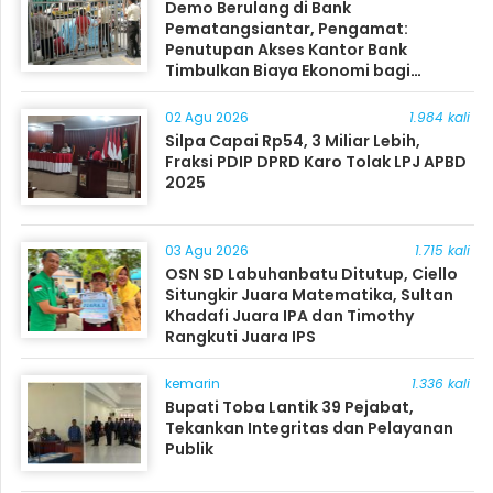
Demo Berulang di Bank
Pematangsiantar, Pengamat:
Penutupan Akses Kantor Bank
Timbulkan Biaya Ekonomi bagi
Masyarakat
02 Agu 2026
1.984 kali
Silpa Capai Rp54, 3 Miliar Lebih,
Fraksi PDIP DPRD Karo Tolak LPJ APBD
2025
03 Agu 2026
1.715 kali
OSN SD Labuhanbatu Ditutup, Ciello
Situngkir Juara Matematika, Sultan
Khadafi Juara IPA dan Timothy
Rangkuti Juara IPS
kemarin
1.336 kali
Bupati Toba Lantik 39 Pejabat,
Tekankan Integritas dan Pelayanan
Publik