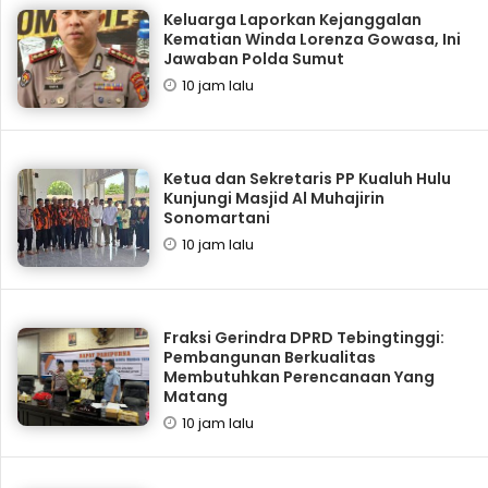
Keluarga Laporkan Kejanggalan
Kematian Winda Lorenza Gowasa, Ini
Jawaban Polda Sumut
10 jam lalu
Ketua dan Sekretaris PP Kualuh Hulu
Kunjungi Masjid Al Muhajirin
Sonomartani
10 jam lalu
Fraksi Gerindra DPRD Tebingtinggi:
Pembangunan Berkualitas
Membutuhkan Perencanaan Yang
Matang
10 jam lalu