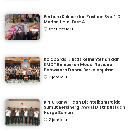
‎Berburu Kuliner dan Fashion Syar'i Di
Medan Halal Fest 4
satu jam lalu
Kolaborasi Lintas Kementerian dan
KMDT Rumuskan Model Nasional
Pariwisata Danau Berkelanjutan
2 jam lalu
KPPU Kanwil I dan Ditintelkam Polda
Sumut Bersinergi Awasi Distribusi dan
Harga Semen
2 jam lalu