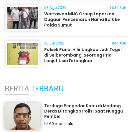
03 Agu 2026
1.035 kali
Wartawan MNC Group Laporkan
Dugaan Pencemaran Nama Baik ke
Polda Sumut
30 Jul 2026
944 kali
Polsek Panai Hilir Ungkap Judi Togel
di Seiberombang, Seorang Pria
Lanjut Usia Ditangkap
BERITA
TERBARU
Terduga Pengedar Sabu di Medang
Deras Ditangkap Polisi Saat Nunggu
Pembeli
60 menit lalu