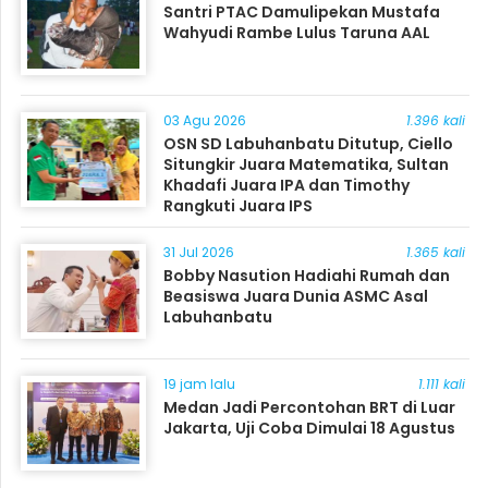
Santri PTAC Damulipekan Mustafa
Wahyudi Rambe Lulus Taruna AAL
03 Agu 2026
1.396 kali
OSN SD Labuhanbatu Ditutup, Ciello
Situngkir Juara Matematika, Sultan
Khadafi Juara IPA dan Timothy
Rangkuti Juara IPS
31 Jul 2026
1.365 kali
Bobby Nasution Hadiahi Rumah dan
Beasiswa Juara Dunia ASMC Asal
Labuhanbatu
19 jam lalu
1.111 kali
Medan Jadi Percontohan BRT di Luar
Jakarta, Uji Coba Dimulai 18 Agustus