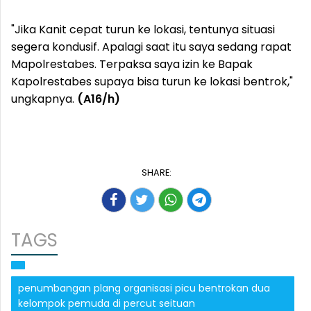
"Jika Kanit cepat turun ke lokasi, tentunya situasi
segera kondusif. Apalagi saat itu saya sedang rapat
Mapolrestabes. Terpaksa saya izin ke Bapak
Kapolrestabes supaya bisa turun ke lokasi bentrok,"
ungkapnya.
(A16/h)
SHARE:
TAGS
penumbangan plang organisasi picu bentrokan dua
kelompok pemuda di percut seituan