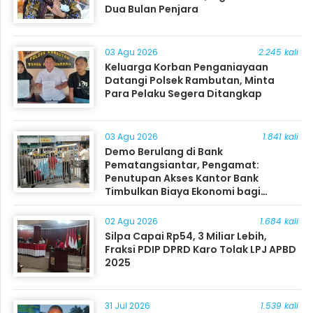
Dua Bulan Penjara
03 Agu 2026
2.245 kali
Keluarga Korban Penganiayaan
Datangi Polsek Rambutan, Minta
Para Pelaku Segera Ditangkap
03 Agu 2026
1.841 kali
Demo Berulang di Bank
Pematangsiantar, Pengamat:
Penutupan Akses Kantor Bank
Timbulkan Biaya Ekonomi bagi
Masyarakat
02 Agu 2026
1.684 kali
Silpa Capai Rp54, 3 Miliar Lebih,
Fraksi PDIP DPRD Karo Tolak LPJ APBD
2025
31 Jul 2026
1.539 kali