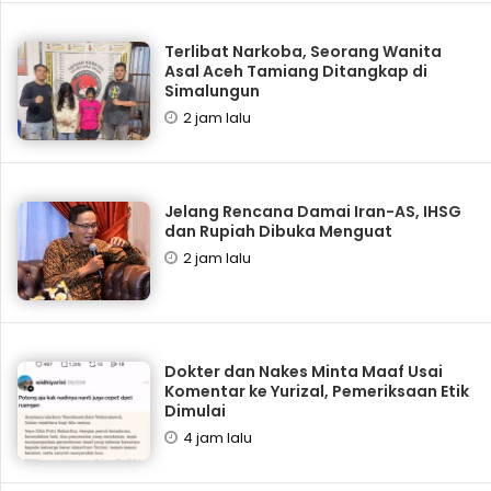
Terlibat Narkoba, Seorang Wanita
Asal Aceh Tamiang Ditangkap di
Simalungun
2 jam lalu
Jelang Rencana Damai Iran-AS, IHSG
dan Rupiah Dibuka Menguat
2 jam lalu
Dokter dan Nakes Minta Maaf Usai
Komentar ke Yurizal, Pemeriksaan Etik
Dimulai
4 jam lalu