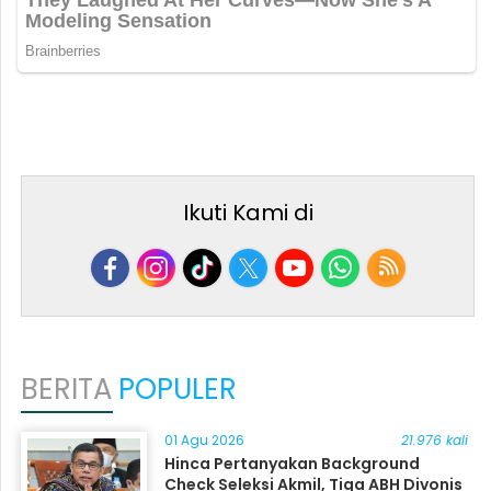
Ikuti Kami di
BERITA
POPULER
01 Agu 2026
21.976 kali
Hinca Pertanyakan Background
Check Seleksi Akmil, Tiga ABH Divonis