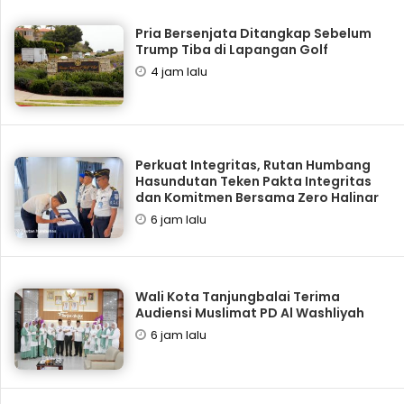
Pria Bersenjata Ditangkap Sebelum
Trump Tiba di Lapangan Golf
4 jam lalu
Perkuat Integritas, Rutan Humbang
Hasundutan Teken Pakta Integritas
dan Komitmen Bersama Zero Halinar
6 jam lalu
Wali Kota Tanjungbalai Terima
Audiensi Muslimat PD Al Washliyah
6 jam lalu