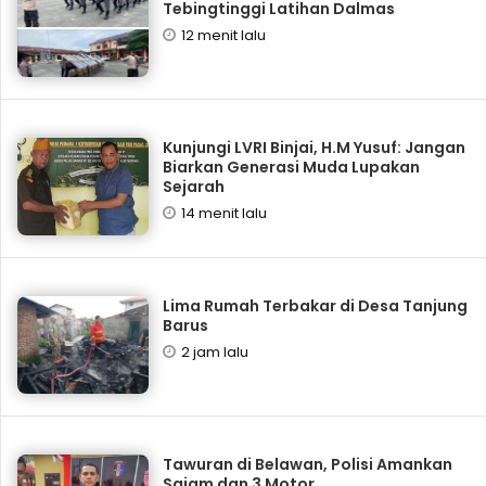
Tebingtinggi Latihan Dalmas
12 menit lalu
Kunjungi LVRI Binjai, H.M Yusuf: Jangan
Biarkan Generasi Muda Lupakan
Sejarah
14 menit lalu
Lima Rumah Terbakar di Desa Tanjung
Barus
2 jam lalu
Tawuran di Belawan, Polisi Amankan
Sajam dan 3 Motor