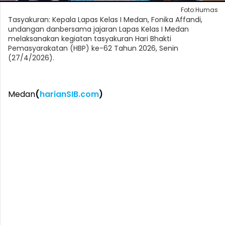
Foto:Humas
Tasyakuran: Kepala Lapas Kelas I Medan, Fonika Affandi,
undangan danbersama jajaran Lapas Kelas I Medan
melaksanakan kegiatan tasyakuran Hari Bhakti
Pemasyarakatan (HBP) ke-62 Tahun 2026, Senin
(27/4/2026).
Medan
(
harianSIB.com
)