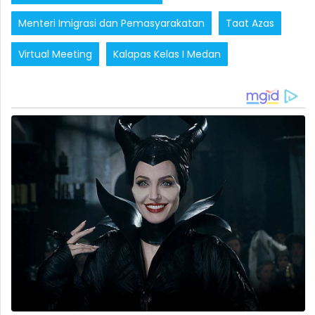
Menteri Imigrasi dan Pemasyarakatan
Taat Azas
Virtual Meeting
Kalapas Kelas I Medan