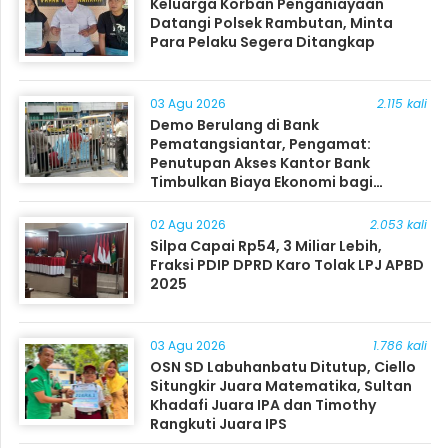
Keluarga Korban Penganiayaan
Datangi Polsek Rambutan, Minta
Para Pelaku Segera Ditangkap
03 Agu 2026
2.115 kali
Demo Berulang di Bank
Pematangsiantar, Pengamat:
Penutupan Akses Kantor Bank
Timbulkan Biaya Ekonomi bagi
Masyarakat
02 Agu 2026
2.053 kali
Silpa Capai Rp54, 3 Miliar Lebih,
Fraksi PDIP DPRD Karo Tolak LPJ APBD
2025
03 Agu 2026
1.786 kali
OSN SD Labuhanbatu Ditutup, Ciello
Situngkir Juara Matematika, Sultan
Khadafi Juara IPA dan Timothy
Rangkuti Juara IPS