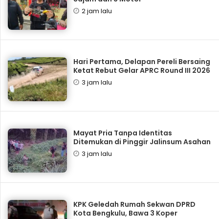
2 jam lalu
Hari Pertama, Delapan Pereli Bersaing
Ketat Rebut Gelar APRC Round III 2026
3 jam lalu
Mayat Pria Tanpa Identitas
Ditemukan di Pinggir Jalinsum Asahan
3 jam lalu
KPK Geledah Rumah Sekwan DPRD
Kota Bengkulu, Bawa 3 Koper