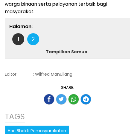
warga binaan serta pelayanan terbaik bagi
masyarakat.
Halaman:
1
2
Tampilkan Semua
Editor
: Wilfred Manullang
SHARE:
TAGS
Hari Bhakti Pemasyarakatan