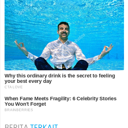
BERITA
TERKAIT