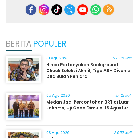
BERITA
POPULER
01 Agu 2026
22.318 kali
Hinca Pertanyakan Background
Check Seleksi Akmil, Tiga ABH Divonis
Dua Bulan Penjara
05 Agu 2026
3.421 kali
Medan Jadi Percontohan BRT di Luar
Jakarta, Uji Coba Dimulai 18 Agustus
03 Agu 2026
2.857 kali