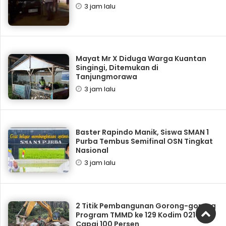
3 jam lalu
Mayat Mr X Diduga Warga Kuantan
Singingi, Ditemukan di
Tanjungmorawa
3 jam lalu
Baster Rapindo Manik, Siswa SMAN 1
Purba Tembus Semifinal OSN Tingkat
Nasional
3 jam lalu
2 Titik Pembangunan Gorong-gorong
Program TMMD ke 129 Kodim 0210/TU
Capai 100 Persen