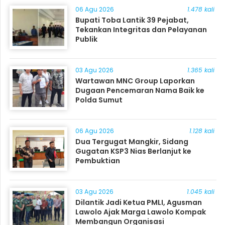
06 Agu 2026
1.478 kali
Bupati Toba Lantik 39 Pejabat,
Tekankan Integritas dan Pelayanan
Publik
03 Agu 2026
1.365 kali
Wartawan MNC Group Laporkan
Dugaan Pencemaran Nama Baik ke
Polda Sumut
06 Agu 2026
1.128 kali
Dua Tergugat Mangkir, Sidang
Gugatan KSP3 Nias Berlanjut ke
Pembuktian
03 Agu 2026
1.045 kali
Dilantik Jadi Ketua PMLI, Agusman
Lawolo Ajak Marga Lawolo Kompak
Membangun Organisasi