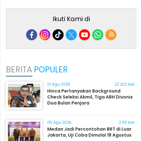
Ikuti Kami di
BERITA
POPULER
01 Agu 2026
22.202 kali
Hinca Pertanyakan Background
Check Seleksi Akmil, Tiga ABH Divonis
Dua Bulan Penjara
05 Agu 2026
3.116 kali
Medan Jadi Percontohan BRT di Luar
Jakarta, Uji Coba Dimulai 18 Agustus