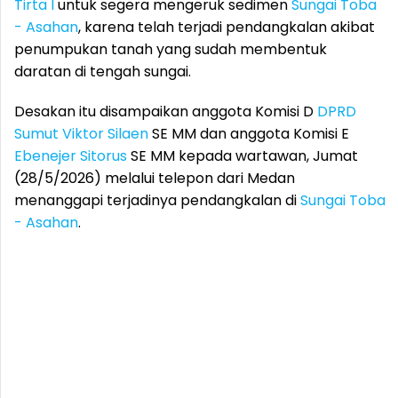
Tirta I
untuk segera mengeruk sedimen
Sungai Toba
- Asahan
, karena telah terjadi pendangkalan akibat
penumpukan tanah yang sudah membentuk
daratan di tengah sungai.
Desakan itu disampaikan anggota Komisi D
DPRD
Sumut
Viktor Silaen
SE MM dan anggota Komisi E
Ebenejer Sitorus
SE MM kepada wartawan, Jumat
(28/5/2026) melalui telepon dari Medan
menanggapi terjadinya pendangkalan di
Sungai Toba
- Asahan
.