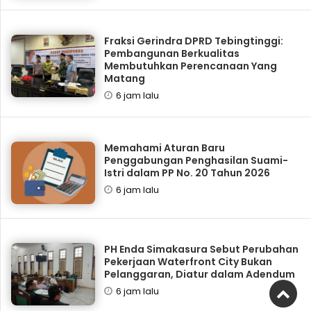
Fraksi Gerindra DPRD Tebingtinggi:
Pembangunan Berkualitas
Membutuhkan Perencanaan Yang
Matang
6 jam lalu
Memahami Aturan Baru
Penggabungan Penghasilan Suami-
Istri dalam PP No. 20 Tahun 2026
6 jam lalu
PH Enda Simakasura Sebut Perubahan
Pekerjaan Waterfront City Bukan
Pelanggaran, Diatur dalam Adendum
6 jam lalu