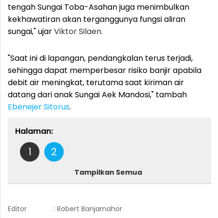
tengah Sungai Toba-Asahan juga menimbulkan
kekhawatiran akan terganggunya fungsi aliran
sungai," ujar
Viktor Silaen
.
"Saat ini di lapangan, pendangkalan terus terjadi,
sehingga dapat memperbesar risiko banjir apabila
debit air meningkat, terutama saat kiriman air
datang dari anak Sungai Aek Mandosi," tambah
Ebenejer Sitorus
.
Halaman:
1
2
Tampilkan Semua
Editor
: Robert Banjarnahor