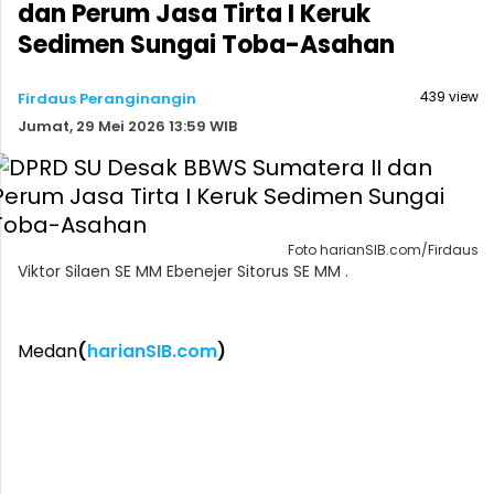
dan Perum Jasa Tirta I Keruk
Sedimen Sungai Toba-Asahan
439 view
Firdaus Peranginangin
Jumat, 29 Mei 2026 13:59 WIB
Foto harianSIB.com/Firdaus
Viktor Silaen SE MM Ebenejer Sitorus SE MM .
Medan
(
harianSIB.com
)