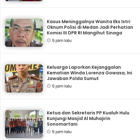
Kasus Meninggalnya Wanita Eks Istri
Oknum Polisi di Medan Jadi Perhatian
Komisi III DPR RI Mangihut Sinaga
5 jam lalu
Keluarga Laporkan Kejanggalan
Kematian Winda Lorenza Gowasa, Ini
Jawaban Polda Sumut
5 jam lalu
Ketua dan Sekretaris PP Kualuh Hulu
Kunjungi Masjid Al Muhajirin
Sonomartani
5 jam lalu