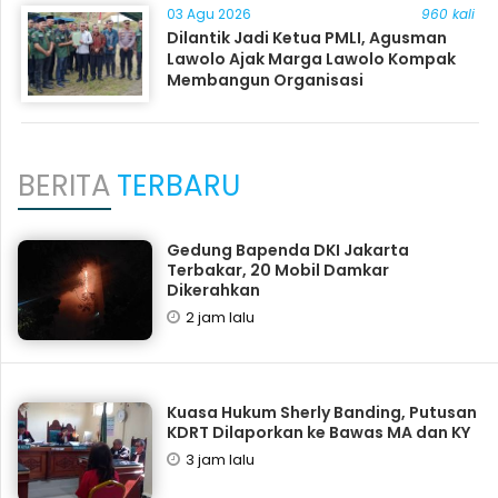
03 Agu 2026
960 kali
Dilantik Jadi Ketua PMLI, Agusman
Lawolo Ajak Marga Lawolo Kompak
Membangun Organisasi
BERITA
TERBARU
Gedung Bapenda DKI Jakarta
Terbakar, 20 Mobil Damkar
Dikerahkan
2 jam lalu
Kuasa Hukum Sherly Banding, Putusan
KDRT Dilaporkan ke Bawas MA dan KY
3 jam lalu