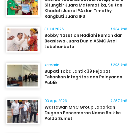
Situngkir Juara Matematika, Sultan
Khadafi Juara IPA dan Timothy
Rangkuti Juara IPS
31 Jul 2026
1.634 kali
Bobby Nasution Hadiahi Rumah dan
Beasiswa Juara Dunia ASMC Asal
Labuhanbatu
kemarin
1.298 kali
Bupati Toba Lantik 39 Pejabat,
Tekankan Integritas dan Pelayanan
Publik
03 Agu 2026
1.267 kali
Wartawan MNC Group Laporkan
Dugaan Pencemaran Nama Baik ke
Polda Sumut