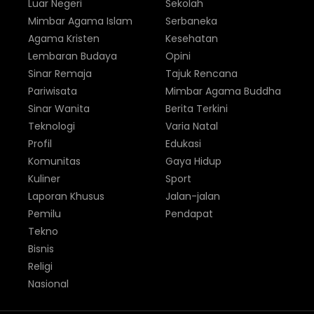
Luar Negeri
Sekolah
Mimbar Agama Islam
Serbaneka
Agama Kristen
Kesehatan
Lembaran Budaya
Opini
Sinar Remaja
Tajuk Rencana
Pariwisata
Mimbar Agama Buddha
Sinar Wanita
Berita Terkini
Teknologi
Varia Natal
Profil
Edukasi
Komunitas
Gaya Hidup
Kuliner
Sport
Laporan Khusus
Jalan-jalan
Pemilu
Pendapat
Tekno
Bisnis
Religi
Nasional