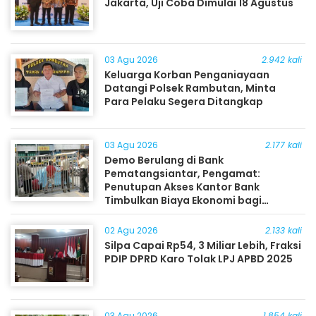
Jakarta, Uji Coba Dimulai 18 Agustus
03 Agu 2026
2.942 kali
Keluarga Korban Penganiayaan
Datangi Polsek Rambutan, Minta
Para Pelaku Segera Ditangkap
03 Agu 2026
2.177 kali
Demo Berulang di Bank
Pematangsiantar, Pengamat:
Penutupan Akses Kantor Bank
Timbulkan Biaya Ekonomi bagi
Masyarakat
02 Agu 2026
2.133 kali
Silpa Capai Rp54, 3 Miliar Lebih, Fraksi
PDIP DPRD Karo Tolak LPJ APBD 2025
03 Agu 2026
1.854 kali