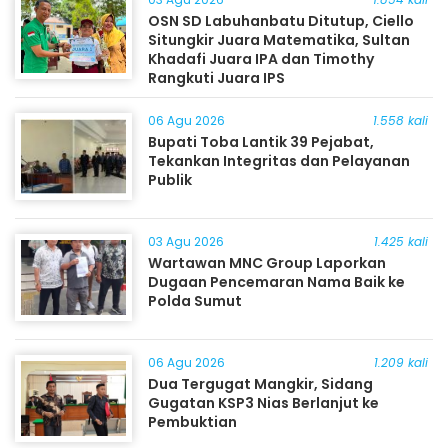
OSN SD Labuhanbatu Ditutup, Ciello
Situngkir Juara Matematika, Sultan
Khadafi Juara IPA dan Timothy
Rangkuti Juara IPS
06 Agu 2026
1.558 kali
Bupati Toba Lantik 39 Pejabat,
Tekankan Integritas dan Pelayanan
Publik
03 Agu 2026
1.425 kali
Wartawan MNC Group Laporkan
Dugaan Pencemaran Nama Baik ke
Polda Sumut
06 Agu 2026
1.209 kali
Dua Tergugat Mangkir, Sidang
Gugatan KSP3 Nias Berlanjut ke
Pembuktian