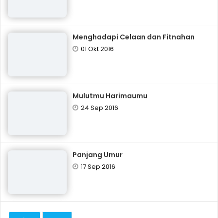
Menghadapi Celaan dan Fitnahan
01 Okt 2016
Mulutmu Harimaumu
24 Sep 2016
Panjang Umur
17 Sep 2016