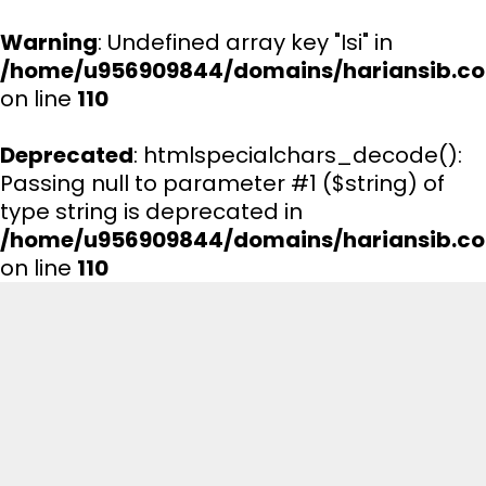
Warning
: Undefined array key "Isi" in
/home/u956909844/domains/hariansib.co
on line
110
Deprecated
: htmlspecialchars_decode():
Passing null to parameter #1 ($string) of
type string is deprecated in
/home/u956909844/domains/hariansib.co
on line
110