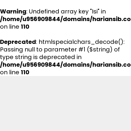
Warning
: Undefined array key "Isi" in
/home/u956909844/domains/hariansib.co
on line
110
Deprecated
: htmlspecialchars_decode():
Passing null to parameter #1 ($string) of
type string is deprecated in
/home/u956909844/domains/hariansib.co
on line
110