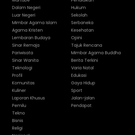
Martabe
Pendidikan
Dalam Negeri
Hukum
Luar Negeri
Sekolah
Mimbar Agama Islam
Serbaneka
Agama Kristen
Kesehatan
Lembaran Budaya
Opini
Sinar Remaja
Tajuk Rencana
Pariwisata
Mimbar Agama Buddha
Sinar Wanita
Berita Terkini
Teknologi
Varia Natal
Profil
Edukasi
Komunitas
Gaya Hidup
Kuliner
Sport
Laporan Khusus
Jalan-jalan
Pemilu
Pendapat
Tekno
Bisnis
Religi