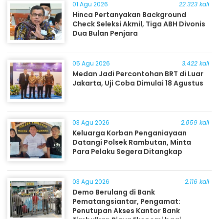
01 Agu 2026
22.323 kali
Hinca Pertanyakan Background
Check Seleksi Akmil, Tiga ABH Divonis
Dua Bulan Penjara
05 Agu 2026
3.422 kali
Medan Jadi Percontohan BRT di Luar
Jakarta, Uji Coba Dimulai 18 Agustus
03 Agu 2026
2.859 kali
Keluarga Korban Penganiayaan
Datangi Polsek Rambutan, Minta
Para Pelaku Segera Ditangkap
03 Agu 2026
2.116 kali
Demo Berulang di Bank
Pematangsiantar, Pengamat:
Penutupan Akses Kantor Bank