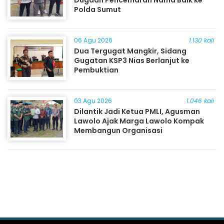
Dugaan Pencemaran Nama Baik ke
Polda Sumut
06 Agu 2026
1.130 kali
Dua Tergugat Mangkir, Sidang
Gugatan KSP3 Nias Berlanjut ke
Pembuktian
03 Agu 2026
1.046 kali
Dilantik Jadi Ketua PMLI, Agusman
Lawolo Ajak Marga Lawolo Kompak
Membangun Organisasi