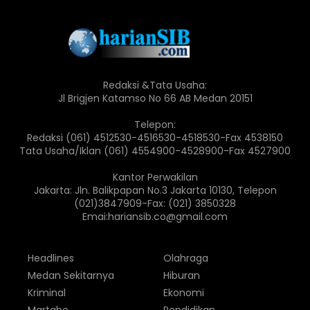
Redaksi &Tata Usaha:
Jl Brigjen Katamso No 66 AB Medan 20151
Telepon:
Redaksi (061) 4512530-4516530-4518530-Fax 4538150
Tata Usaha/Iklan (061) 4554900-4528900-Fax 4527900
Kantor Perwakilan
Jakarta: Jln. Balikpapan No.3 Jakarta 10130, Telepon
(021)3847909-Fax: (021) 3850328
Emai:hariansib.co@gmail.com
Headlines
Olahraga
Medan Sekitarnya
Hiburan
Kriminal
Ekonomi