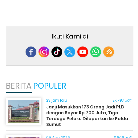
Ikuti Kami di
BERITA
POPULER
23 jam lalu
17.797 kali
Janji Masukkan 173 Orang Jadi PLD
dengan Bayar Rp 700 Juta, Tiga
Terduga Pelaku Dilaporkan ke Polda
Sumut
05 Agu 2026
3.808 kali