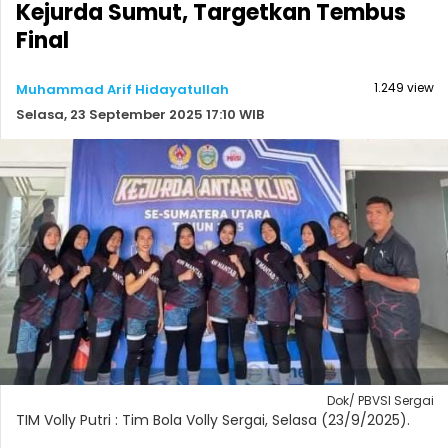
Kejurda Sumut, Targetkan Tembus
Final
1.249 view
Muhammad Arif Hidayatullah
Selasa, 23 September 2025 17:10 WIB
Dok/ PBVSI Sergai
TIM Volly Putri : Tim Bola Volly Sergai, Selasa (23/9/2025).