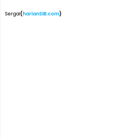
Sergai
(
harianSIB.com
)