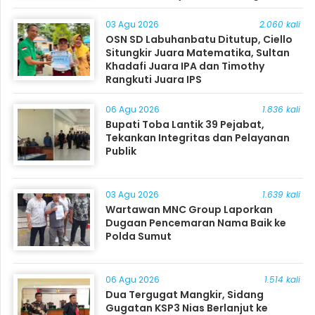
Masyarakat
03 Agu 2026
2.060 kali
OSN SD Labuhanbatu Ditutup, Ciello
Situngkir Juara Matematika, Sultan
Khadafi Juara IPA dan Timothy
Rangkuti Juara IPS
06 Agu 2026
1.836 kali
Bupati Toba Lantik 39 Pejabat,
Tekankan Integritas dan Pelayanan
Publik
03 Agu 2026
1.639 kali
Wartawan MNC Group Laporkan
Dugaan Pencemaran Nama Baik ke
Polda Sumut
06 Agu 2026
1.514 kali
Dua Tergugat Mangkir, Sidang
Gugatan KSP3 Nias Berlanjut ke