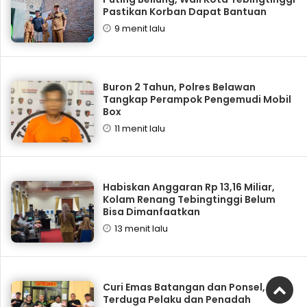
Pastikan Korban Dapat Bantuan
9 menit lalu
Buron 2 Tahun, Polres Belawan
Tangkap Perampok Pengemudi Mobil
Box
11 menit lalu
Habiskan Anggaran Rp 13,16 Miliar,
Kolam Renang Tebingtinggi Belum
Bisa Dimanfaatkan
13 menit lalu
Curi Emas Batangan dan Ponsel,
Terduga Pelaku dan Penadah