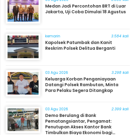
Medan Jadi Percontohan BRT di Luar
Jakarta, Uji Coba Dimulai 18 Agustus
kemarin
3.584 kali
Kapolsek Patumbak dan Kanit
Reskrim Polsek Delitua Berganti
03 Agu 2026
3.298 kali
Keluarga Korban Penganiayaan
Datangi Polsek Rambutan, Minta
Para Pelaku Segera Ditangkap
03 Agu 2026
2.399 kali
Demo Berulang di Bank
Pematangsiantar, Pengamat:
Penutupan Akses Kantor Bank
Timbulkan Biaya Ekonomi bagi