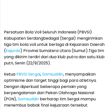
Persatuan Bola Voli Seluruh Indonesia (PBVSI)
Kabupaten Serdangbedagai (Sergai) mengirimkan
tiga tim bola voli untuk berlaga di Kejuaraan Daerah
(
Kejurda
) Provinsi Sumatera Utara (Sumut).Tiga tim
yang dikirim terdiri dari dua klub putra dan satu klub
putri, Senin (22/9/2025).
Ketua
PBVSI Sergai
,
Samsuddin
, menyampaikan
optimisme dan target tinggi bagi para atletnya.
Dengan diperkuat beberapa pemain yang
berpengalaman dari Pekan Olahraga Nasional
(PON),
Samsuddin
berharap tim Sergai mampu
menembus babak final kejuaraan tersebut.