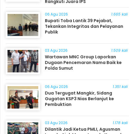
Rangkuti Juara IPS
06 Agu 2026
1.665 kali
Bupati Toba Lantik 39 Pejabat,
Tekankan Integritas dan Pelayanan
Publik
03 Agu 2026
1.509 kali
Wartawan MNC Group Laporkan
Dugaan Pencemaran Nama Baik ke
Polda Sumut
06 Agu 2026
1.351 kali
Dua Tergugat Mangkir, Sidang
Gugatan KSP3 Nias Berlanjut ke
Pembuktian
03 Agu 2026
1.178 kali
Dilantik Jadi Ketua PMLI, Agusman