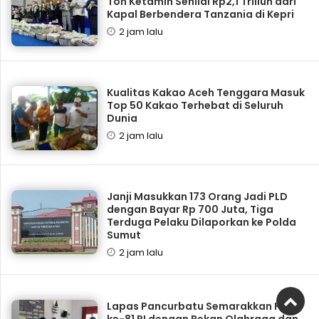
Ton Ketamin Senilai Rp2,1 Triliun dari
Kapal Berbendera Tanzania di Kepri
2 jam lalu
Kualitas Kakao Aceh Tenggara Masuk
Top 50 Kakao Terhebat di Seluruh
Dunia
2 jam lalu
Janji Masukkan 173 Orang Jadi PLD
dengan Bayar Rp 700 Juta, Tiga
Terduga Pelaku Dilaporkan ke Polda
Sumut
2 jam lalu
Lapas Pancurbatu Semarakkan HUT