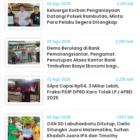
03 Agu 2026
3.120 kali
Keluarga Korban Penganiayaan
Datangi Polsek Rambutan, Minta
Para Pelaku Segera Ditangkap
03 Agu 2026
2.266 kali
Demo Berulang di Bank
Pematangsiantar, Pengamat:
Penutupan Akses Kantor Bank
Timbulkan Biaya Ekonomi bagi
Masyarakat
02 Agu 2026
2.235 kali
Silpa Capai Rp54, 3 Miliar Lebih,
Fraksi PDIP DPRD Karo Tolak LPJ APBD
2025
03 Agu 2026
1.953 kali
OSN SD Labuhanbatu Ditutup, Ciello
Situngkir Juara Matematika, Sultan
Khadafi Juara IPA dan Timothy