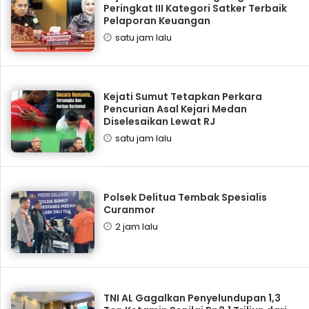
Peringkat III Kategori Satker Terbaik
Pelaporan Keuangan
satu jam lalu
Kejati Sumut Tetapkan Perkara
Pencurian Asal Kejari Medan
Diselesaikan Lewat RJ
satu jam lalu
Polsek Delitua Tembak Spesialis
Curanmor
2 jam lalu
TNI AL Gagalkan Penyelundupan 1,3